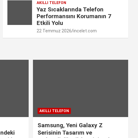
AKILLI TELEFON
Yaz Sıcaklarında Telefon
Performansını Korumanın 7
Etkili Yolu
22 Temmuz 2026
incelet.com
AKILLI TELEFON
Samsung, Yeni Galaxy Z
indeki
Serisinin Tasarım ve