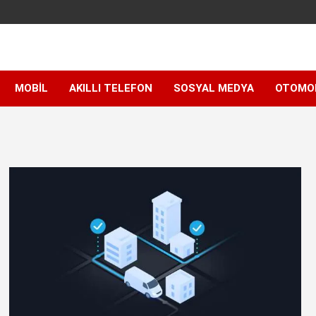
MOBIL
AKILLI TELEFON
SOSYAL MEDYA
OTOMO