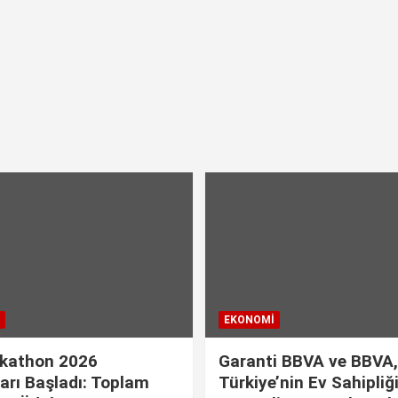
EKONOMI
kathon 2026
Garanti BBVA ve BBVA,
arı Başladı: Toplam
Türkiye’nin Ev Sahipliğ