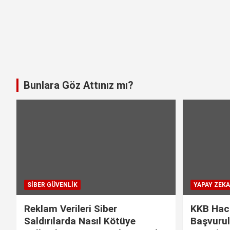
Bunlara Göz Attınız mı?
SIBER GÜVENLIK
YAPAY ZEKA
Reklam Verileri Siber
KKB Hac
Saldırılarda Nasıl Kötüye
Başvurul