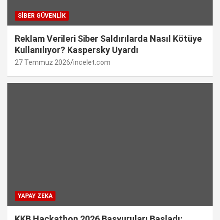
SIBER GÜVENLIK
Reklam Verileri Siber Saldırılarda Nasıl Kötüye
Kullanılıyor? Kaspersky Uyardı
27 Temmuz 2026
incelet.com
YAPAY ZEKA
KKB Hackathon 2026 Başvuruları Başladı: