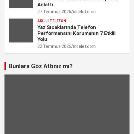
l
Anlattı
27 Temmuz 2026
incelet.com
AKILLI TELEFON
Yaz Sıcaklarında Telefon
Performansını Korumanın 7 Etkili
Yolu
22 Temmuz 2026
incelet.com
Bunlara Göz Attınız mı?