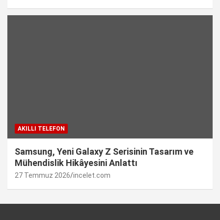
AKILLI TELEFON
Samsung, Yeni Galaxy Z Serisinin Tasarım ve
Mühendislik Hikâyesini Anlattı
27 Temmuz 2026
incelet.com