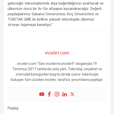
geleceğin teknolojilerinde dışa bağımlılığımızı azaltacak ve
ülkemize öncü bir Ar-Ge altyapısı kazandıracağız. Değerli
paydaşlarımız Sabancı Üniversitesi, Koç Üniversitesi ve
TÜBİTAK UME ile birlikte yüksek teknolojide ülkemizi
zirveye taşımaya kararlıyız.”
incelet.com
incelet.com “Sen inceleme,incelet!” sloganıyla 19
Temmuz 2017 tarihinde yola çıktı. Teknoloji, seyahat ve
otomobil kategorileri başta olmak üzere tüketiciyle
buluşan tüm ürünleri inceler, tarafsız yorumlarını paylaşır.
Paylaş