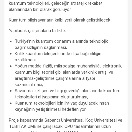
kuantum teknolojileri, geleceğin stratejik rekabet
alanlarından biri olarak görülüyor.
Kuantum bilgisayarların kalbi yerli olarak geliştirilecek
Yapılacak çalışmalarla birlikte;
Türkiye’nin kuantum donanım alanında teknolojik
bağımsızlığının sağlanması,
Kritik kuantum bileşenlerinde dışa bağımlılığın
azaltılması,
Yoğun madde fiziği, mikrodalga mühendisliği, elektronik,
kuantum bilgi teorisi gibi alanlarda yetkinlik artışı ve
araştırma-geliştirme çalışmalarına altyapı
kazandırılması,
Savunma, iletişim ve bilgi güvenliği alanlarında kuantum
teknolojileri altyapısının oluşturulması,
Kuantum teknolojileri için ihtiyaç duyulacak insan
kaynağının yetiştirilmesi hedefleniyor.
Proje kapsamında Sabancı Üniversitesi, Koç Üniversitesi ve
TÜBİTAK UME ile çalışılacak. QPU tasarımlarının uzun