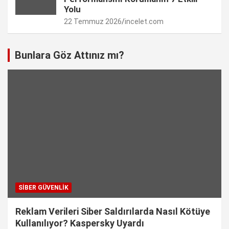
Yolu
22 Temmuz 2026
incelet.com
Bunlara Göz Attınız mı?
SIBER GÜVENLIK
Reklam Verileri Siber Saldırılarda Nasıl Kötüye
Kullanılıyor? Kaspersky Uyardı