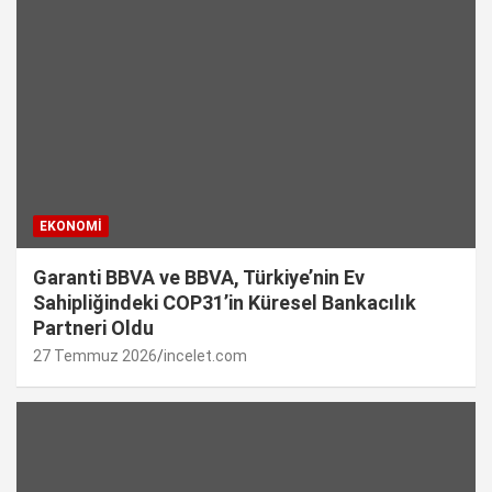
EKONOMI
Garanti BBVA ve BBVA, Türkiye’nin Ev
Sahipliğindeki COP31’in Küresel Bankacılık
Partneri Oldu
27 Temmuz 2026
incelet.com