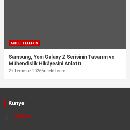
AKILLI TELEFON
Samsung, Yeni Galaxy Z Serisinin Tasarım ve
Mühendislik Hikâyesini Anlattı
27 Temmuz 2026
incelet.com
Künye
Künye