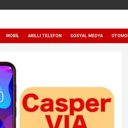
MOBIL
AKILLI TELEFON
SOSYAL MEDYA
OTOMO