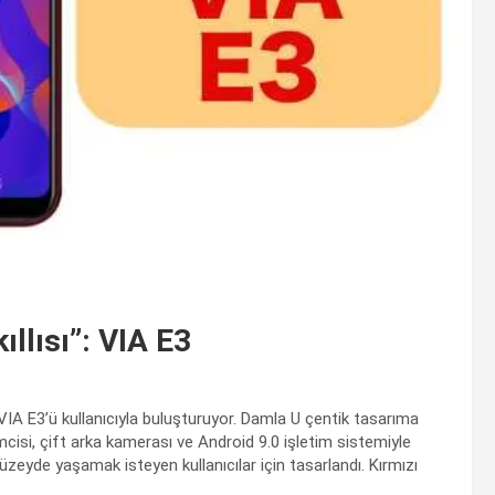
llısı”: VIA E3
u VIA E3’ü kullanıcıyla buluşturuyor. Damla U çentik tasarıma
mcisi, çift arka kamerası ve Android 9.0 işletim sistemiyle
üzeyde yaşamak isteyen kullanıcılar için tasarlandı. Kırmızı