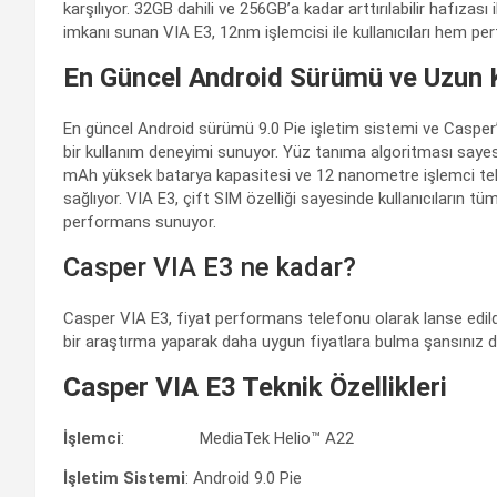
karşılıyor. 32GB dahili ve 256GB’a kadar arttırılabilir hafıza
imkanı sunan VIA E3, 12nm işlemcisi ile kullanıcıları hem pe
En Güncel Android Sürümü ve Uzun 
En güncel Android sürümü 9.0 Pie işletim sistemi ve Casper’a
bir kullanım deneyimi sunuyor. Yüz tanıma algoritması sayesi
mAh yüksek batarya kapasitesi ve 12 nanometre işlemci tekn
sağlıyor. VIA E3, çift SIM özelliği sayesinde kullanıcıların tü
performans sunuyor.
Casper VIA E3 ne kadar?
Casper VIA E3, fiyat performans telefonu olarak lanse edildi
bir araştırma yaparak daha uygun fiyatlara bulma şansınız d
Casper VIA E3 Teknik Özellikleri
İşlemci
: MediaTek Helio™ A22
İşletim Sistemi
: Android 9.0 Pie