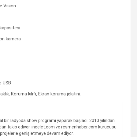
 Vision
kapasitesi
ön kamera
o USB
k, Koruma kılıfı, Ekran koruma jelatini.
sal bir radyoda show programı yaparak başladı. 2010 yılından
kından takip ediyor. incelet.com ve resmenhaber.com kurucusu
ni projelerle genişletmeye devam ediyor.