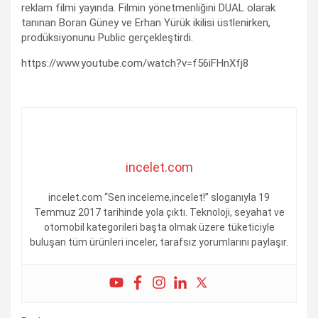
reklam filmi yayında. Filmin yönetmenliğini DUAL olarak
tanınan Boran Güney ve Erhan Yürük ikilisi üstlenirken,
prodüksiyonunu Public gerçekleştirdi.
https://www.youtube.com/watch?v=f56iFHnXfj8
incelet.com
incelet.com “Sen inceleme,incelet!” sloganıyla 19
Temmuz 2017 tarihinde yola çıktı. Teknoloji, seyahat ve
otomobil kategorileri başta olmak üzere tüketiciyle
buluşan tüm ürünleri inceler, tarafsız yorumlarını paylaşır.