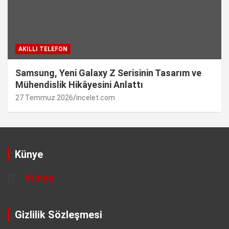
AKILLI TELEFON
Samsung, Yeni Galaxy Z Serisinin Tasarım ve
Mühendislik Hikâyesini Anlattı
27 Temmuz 2026
incelet.com
Künye
Künye
Gizlilik Sözleşmesi