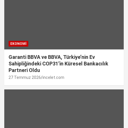
EKONOMI
Garanti BBVA ve BBVA, Türkiye’nin Ev
Sahipliğindeki COP31’in Küresel Bankacılık
Partneri Oldu
27 Temmuz 2026
incelet.com