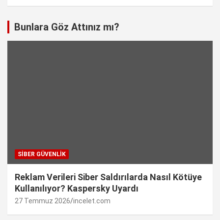
Bunlara Göz Attınız mı?
SIBER GÜVENLIK
Reklam Verileri Siber Saldırılarda Nasıl Kötüye
Kullanılıyor? Kaspersky Uyardı
27 Temmuz 2026
incelet.com