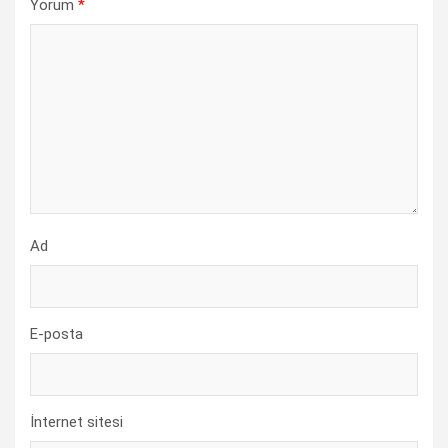
Yorum
*
Ad
E-posta
İnternet sitesi