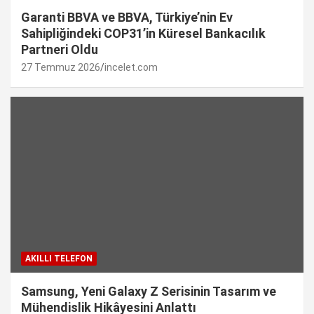
Garanti BBVA ve BBVA, Türkiye’nin Ev
Sahipliğindeki COP31’in Küresel Bankacılık
Partneri Oldu
27 Temmuz 2026
incelet.com
AKILLI TELEFON
Samsung, Yeni Galaxy Z Serisinin Tasarım ve
Mühendislik Hikâyesini Anlattı