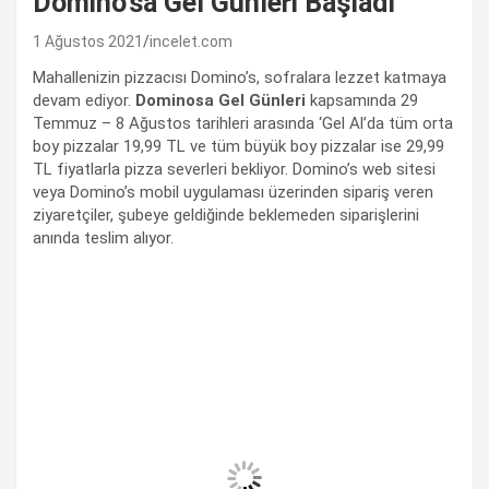
Domino’sa Gel Günleri Başladı
1 Ağustos 2021
incelet.com
Mahallenizin pizzacısı Domino’s, sofralara lezzet katmaya
devam ediyor.
Dominosa Gel Günleri
kapsamında 29
Temmuz – 8 Ağustos tarihleri arasında ‘Gel Al’da tüm orta
boy pizzalar 19,99 TL ve tüm büyük boy pizzalar ise 29,99
TL fiyatlarla pizza severleri bekliyor. Domino’s web sitesi
veya Domino’s mobil uygulaması üzerinden sipariş veren
ziyaretçiler, şubeye geldiğinde beklemeden siparişlerini
anında teslim alıyor.