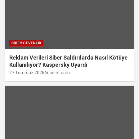
SIBER GÜVENLIK
Reklam Verileri Siber Saldırılarda Nasıl Kötüye
Kullanılıyor? Kaspersky Uyardı
27 Temmuz 2026
incelet.com