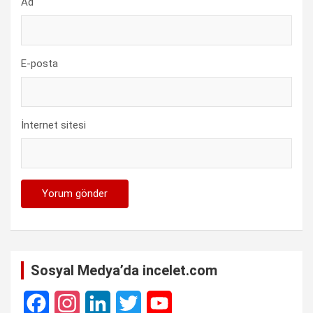
Ad
E-posta
İnternet sitesi
Sosyal Medya’da incelet.com