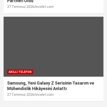
Partneri Oldu
27 Temmuz 2026
incelet.com
AKILLI TELEFON
Samsung, Yeni Galaxy Z Serisinin Tasarım ve
Mühendislik Hikâyesini Anlattı
27 Temmuz 2026
incelet.com