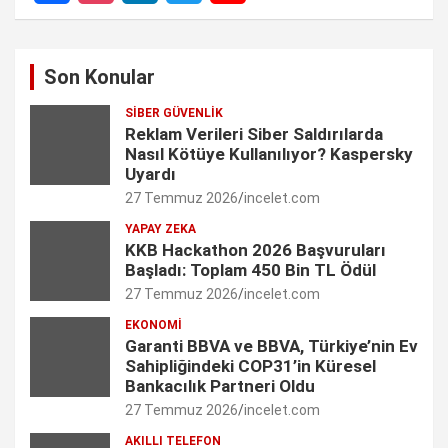
F
I
L
T
Y
a
n
i
w
o
Son Konular
c
s
n
i
u
SIBER GÜVENLIK
e
t
k
t
T
Reklam Verileri Siber Saldırılarda
Nasıl Kötüye Kullanılıyor? Kaspersky
b
a
e
t
u
Uyardı
27 Temmuz 2026
incelet.com
o
g
d
e
b
YAPAY ZEKA
o
r
I
r
e
KKB Hackathon 2026 Başvuruları
Başladı: Toplam 450 Bin TL Ödül
k
a
n
C
27 Temmuz 2026
incelet.com
m
h
EKONOMI
Garanti BBVA ve BBVA, Türkiye’nin Ev
a
Sahipliğindeki COP31’in Küresel
n
Bankacılık Partneri Oldu
27 Temmuz 2026
incelet.com
n
AKILLI TELEFON