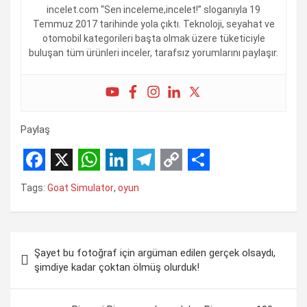
incelet.com “Sen inceleme,incelet!” sloganıyla 19
Temmuz 2017 tarihinde yola çıktı. Teknoloji, seyahat ve
otomobil kategorileri başta olmak üzere tüketiciyle
buluşan tüm ürünleri inceler, tarafsız yorumlarını paylaşır.
Paylaş
F
X
W
L
T
C
S
Tags:
Goat Simulator
,
oyun
a
h
i
e
o
h
c
a
n
l
p
a
Yazı
e
t
k
e
y
r
Şayet bu fotoğraf için argüman edilen gerçek olsaydı,
gezinmesi
b
s
e
g
L
e
şimdiye kadar çoktan ölmüş olurduk!
o
A
d
r
i