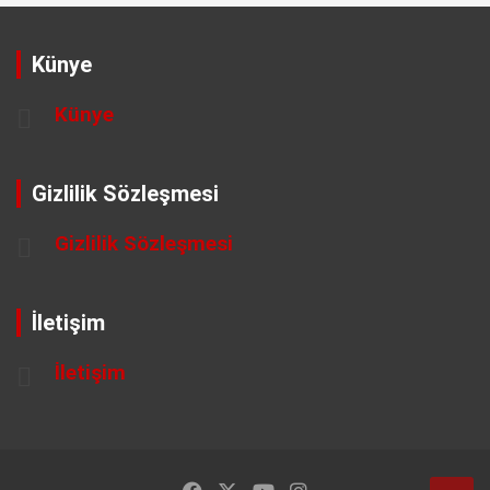
Künye
Künye
Gizlilik Sözleşmesi
Gizlilik Sözleşmesi
İletişim
İletişim