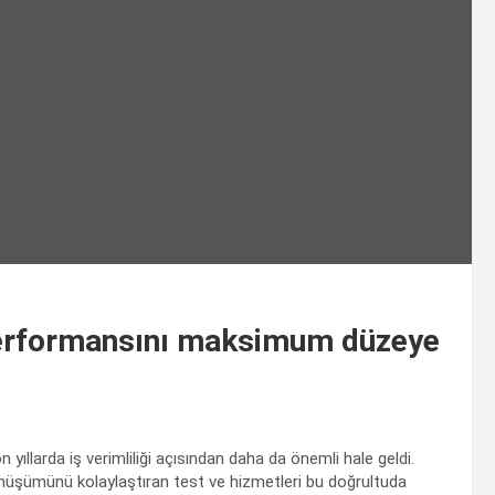
performansını maksimum düzeye
on yıllarda iş verimliliği açısından daha da önemli hale geldi.
dönüşümünü kolaylaştıran test ve hizmetleri bu doğrultuda