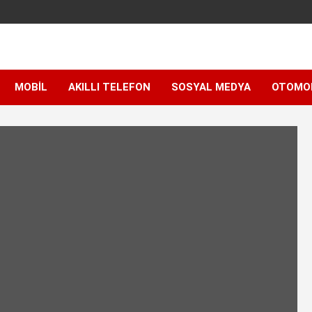
MOBIL
AKILLI TELEFON
SOSYAL MEDYA
OTOMO