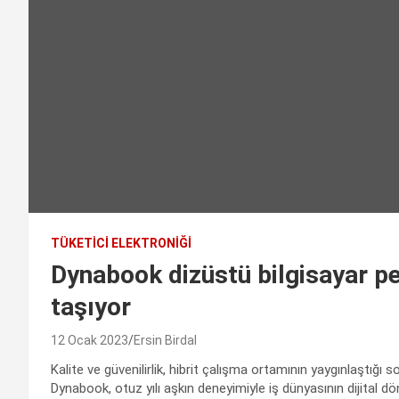
TÜKETICI ELEKTRONIĞI
Dynabook dizüstü bilgisayar 
taşıyor
12 Ocak 2023
Ersin Birdal
Kalite ve güvenilirlik, hibrit çalışma ortamının yaygınlaştığı s
Dynabook, otuz yılı aşkın deneyimiyle iş dünyasının dijital 