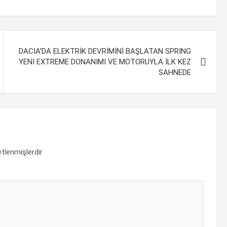
DACIA’DA ELEKTRİK DEVRİMİNİ BAŞLATAN SPRING
YENİ EXTREME DONANIMI VE MOTORUYLA İLK KEZ
SAHNEDE
etlenmişlerdir