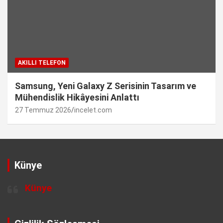
AKILLI TELEFON
Samsung, Yeni Galaxy Z Serisinin Tasarım ve
Mühendislik Hikâyesini Anlattı
27 Temmuz 2026
incelet.com
Künye
Künye