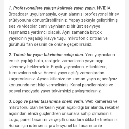
1. Profesyonellere yakışır kalitede yayın yapın.
NVIDIA
Broadcast uygulamasıyla, oyun alanınızı profesyonel bir ev
stüdyosuna dönüştürebilirsiniz. Yapay zekayla geliştirilmiş
ses ve videolar, canlı yayınlarınızı bir üst seviyeye
taşımanıza yardımcı olacak. Aynı zamanda birçok
yayıncının yaşadığı klavye tuşu, mikrofon cızırtıları ve
gürültülü fan sesinin de önüne geçebilirsiniz.
2. Tutarlı bir yayın takvimine sahip olun.
Yeni yayıncıların
en sık yaptığı hata, rastgele zamanlarda yayın açıp
izlenmeyi beklemektir. Büyük yayıncıların, etkinliklerin,
turnuvaların sık ve önemli yayın açtığı zamanlardan
kaçınmalısınız. Ayrıca kitlenize ne zaman yayın açacağınız
konusunda net bilgi vermelisiniz. Kanal panellerinizde ve
sosyal medyada yayın takviminizi paylaşmalısınız.
3. Logo ve panel tasarımına önem verin.
Web kamerası ve
mikrofonu olan herkesin yayın açabildiği bir alanda, rekabet
açısından elinizi güçlendiren unsurlara sahip olmalısınız.
Logo, panel tasarımı ve çeşitli unsurlara dikkat etmelisiniz.
Bunun için isterseniz profesyonel bir tasarımcı ile