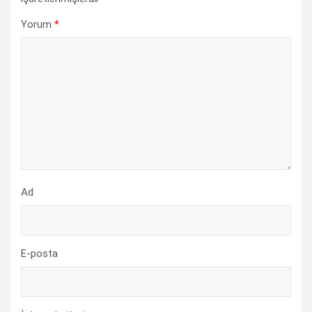
Yorum
*
Ad
E-posta