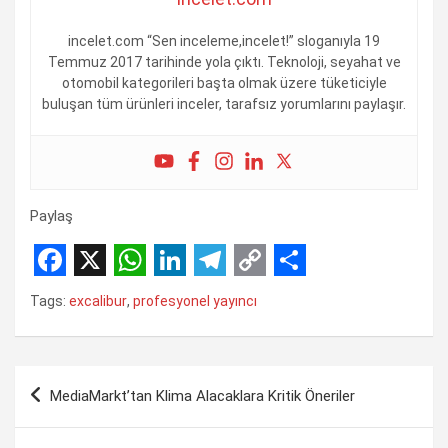
incelet.com “Sen inceleme,incelet!” sloganıyla 19
Temmuz 2017 tarihinde yola çıktı. Teknoloji, seyahat ve
otomobil kategorileri başta olmak üzere tüketiciyle
buluşan tüm ürünleri inceler, tarafsız yorumlarını paylaşır.
Paylaş
F
X
W
L
T
C
S
Tags:
excalibur
,
profesyonel yayıncı
a
h
i
e
o
h
c
a
n
l
p
a
Yazı
e
t
k
e
y
r
MediaMarkt’tan Klima Alacaklara Kritik Öneriler
gezinmesi
b
s
e
g
L
e