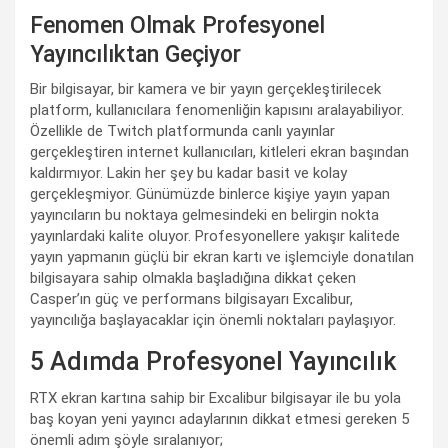
Fenomen Olmak Profesyonel
Yayıncılıktan Geçiyor
Bir bilgisayar, bir kamera ve bir yayın gerçekleştirilecek
platform, kullanıcılara fenomenliğin kapısını aralayabiliyor.
Özellikle de Twitch platformunda canlı yayınlar
gerçekleştiren internet kullanıcıları, kitleleri ekran başından
kaldırmıyor. Lakin her şey bu kadar basit ve kolay
gerçekleşmiyor. Günümüzde binlerce kişiye yayın yapan
yayıncıların bu noktaya gelmesindeki en belirgin nokta
yayınlardaki kalite oluyor. Profesyonellere yakışır kalitede
yayın yapmanın güçlü bir ekran kartı ve işlemciyle donatılan
bilgisayara sahip olmakla başladığına dikkat çeken
Casper’ın güç ve performans bilgisayarı Excalibur,
yayıncılığa başlayacaklar için önemli noktaları paylaşıyor.
5 Adımda Profesyonel Yayıncılık
RTX ekran kartına sahip bir Excalibur bilgisayar ile bu yola
baş koyan yeni yayıncı adaylarının dikkat etmesi gereken 5
önemli adım şöyle sıralanıyor;