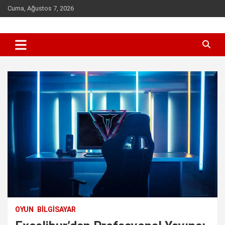
Skip
Cuma, Ağustos 7, 2026
to
content
Sen inceleme, incelet !
incelet.com
OYUN
BILGISAYAR