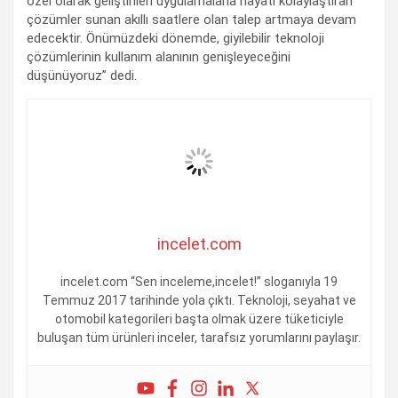
özel olarak geliştirilen uygulamalarla hayatı kolaylaştıran
çözümler sunan akıllı saatlere olan talep artmaya devam
edecektir. Önümüzdeki dönemde, giyilebilir teknoloji
çözümlerinin kullanım alanının genişleyeceğini
düşünüyoruz” dedi.
incelet.com
incelet.com “Sen inceleme,incelet!” sloganıyla 19
Temmuz 2017 tarihinde yola çıktı. Teknoloji, seyahat ve
otomobil kategorileri başta olmak üzere tüketiciyle
buluşan tüm ürünleri inceler, tarafsız yorumlarını paylaşır.