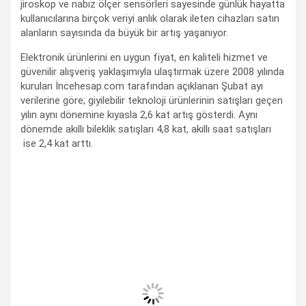
jiroskop ve nabız ölçer sensörleri sayesinde günlük hayatta
kullanıcılarına birçok veriyi anlık olarak ileten cihazları satın
alanların sayısında da büyük bir artış yaşanıyor.
Elektronik ürünlerini en uygun fiyat, en kaliteli hizmet ve
güvenilir alışveriş yaklaşımıyla ulaştırmak üzere 2008 yılında
kurulan İncehesap.com tarafından açıklanan Şubat ayı
verilerine göre; giyilebilir teknoloji ürünlerinin satışları geçen
yılın aynı dönemine kıyasla 2,6 kat artış gösterdi. Aynı
dönemde akıllı bileklik satışları 4,8 kat, akıllı saat satışları
ise 2,4 kat arttı.