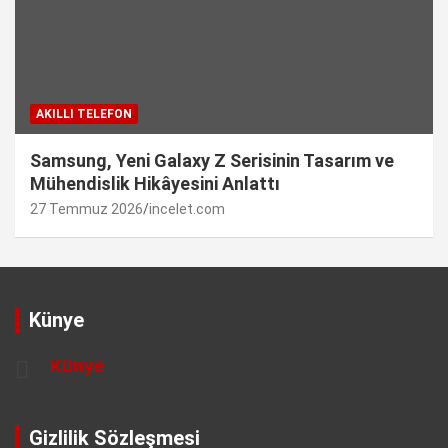
AKILLI TELEFON
Samsung, Yeni Galaxy Z Serisinin Tasarım ve
Mühendislik Hikâyesini Anlattı
27 Temmuz 2026
incelet.com
Künye
Künye
Gizlilik Sözleşmesi