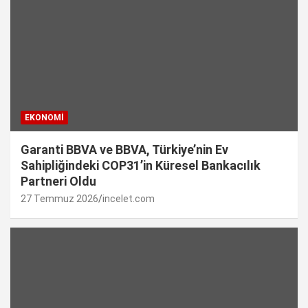
EKONOMI
Garanti BBVA ve BBVA, Türkiye’nin Ev
Sahipliğindeki COP31’in Küresel Bankacılık
Partneri Oldu
27 Temmuz 2026
incelet.com