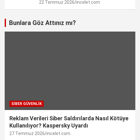
22 Temmuz 2026
incelet.com
Bunlara Göz Attınız mı?
SIBER GÜVENLIK
Reklam Verileri Siber Saldırılarda Nasıl Kötüye
Kullanılıyor? Kaspersky Uyardı
27 Temmuz 2026
incelet.com