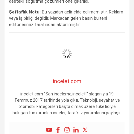
destekli soğutma çözümleri öne çıkarıldı.
Şeffaflık Notu:
Bu yazıdan gelir elde edilmemiştir. Reklam
veya iş birliği değildir. Markadan gelen basın bülteni
editörlerimiz tarafından aktarılmıştır.
incelet.com
incelet.com “Sen inceleme,incelet!” sloganıyla 19
Temmuz 2017 tarihinde yola çıktı. Teknoloji, seyahat ve
otomobil kategorileri başta olmak üzere tüketiciyle
buluşan tüm ürünleri inceler, tarafsız yorumlarını paylaşır.