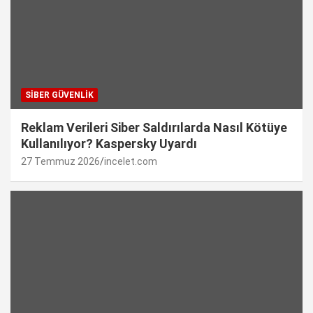
SIBER GÜVENLIK
Reklam Verileri Siber Saldırılarda Nasıl Kötüye
Kullanılıyor? Kaspersky Uyardı
27 Temmuz 2026
incelet.com