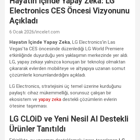
Hayatın İçinde Yapay Zeka: LG
Electronics CES Öncesi Vizyonunu
Açıkladı
6 Ocak 2026
incelet.com
Hayatın İçinde Yapay Zeka
, LG Electronics’in Las
Vegas’ta CES öncesinde düzenlediği LG World Premiere
etkinliğinde duyurduğu yeni yaklaşımın merkezinde yer aldı.
LG, yapay zekayı yalnızca konuşan bir teknoloji olmaktan
çıkararak evlerden mobiliteye ve altyapıya uzanan somut
çözümlerle konumlandırdığını açıkladı.
LG Electronics, stratejisini üç temel üzerine kurduğunu
paylaştı: cihaz mükemmelliği, sorunsuz çalışan bir
ekosistem ve
yapay zeka
destekli çözümlerin evlerin
ötesine taşınması.
LG CLOiD ve Yeni Nesil AI Destekli
Ürünler Tanıtıldı