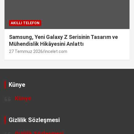
AKILLI TELEFON
Samsung, Yeni Galaxy Z Serisinin Tasarım ve
Mühendislik Hikâyesini Anlattı
27 Temmuz 2026
incelet.com
Künye
Künye
Gizlilik Sözleşmesi
Gizlilik Sözleşmesi