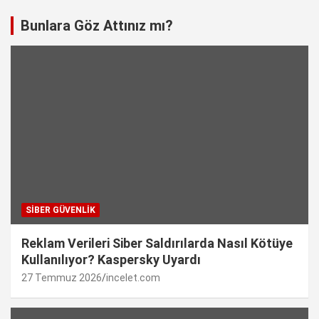
Bunlara Göz Attınız mı?
SIBER GÜVENLIK
Reklam Verileri Siber Saldırılarda Nasıl Kötüye
Kullanılıyor? Kaspersky Uyardı
27 Temmuz 2026
incelet.com