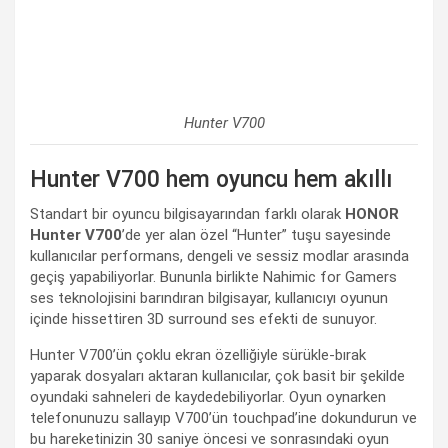
Hunter V700
Hunter V700 hem oyuncu hem akıllı
Standart bir oyuncu bilgisayarından farklı olarak
HONOR
Hunter V700
’de yer alan özel “Hunter” tuşu sayesinde
kullanıcılar performans, dengeli ve sessiz modlar arasında
geçiş yapabiliyorlar. Bununla birlikte Nahimic for Gamers
ses teknolojisini barındıran bilgisayar, kullanıcıyı oyunun
içinde hissettiren 3D surround ses efekti de sunuyor.
Hunter V700’ün çoklu ekran özelliğiyle sürükle-bırak
yaparak dosyaları aktaran kullanıcılar, çok basit bir şekilde
oyundaki sahneleri de kaydedebiliyorlar. Oyun oynarken
telefonunuzu sallayıp V700’ün touchpad’ine dokundurun ve
bu hareketinizin 30 saniye öncesi ve sonrasındaki oyun