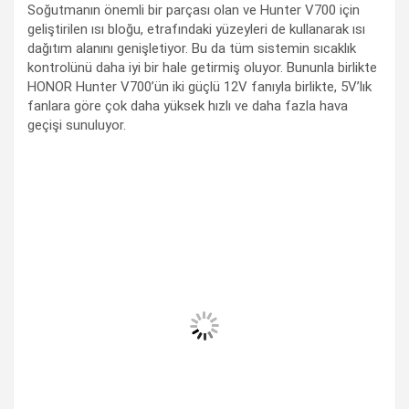
Soğutmanın önemli bir parçası olan ve Hunter V700 için
geliştirilen ısı bloğu, etrafındaki yüzeyleri de kullanarak ısı
dağıtım alanını genişletiyor. Bu da tüm sistemin sıcaklık
kontrolünü daha iyi bir hale getirmiş oluyor. Bununla birlikte
HONOR Hunter V700’ün iki güçlü 12V fanıyla birlikte, 5V’lık
fanlara göre çok daha yüksek hızlı ve daha fazla hava
geçişi sunuluyor.