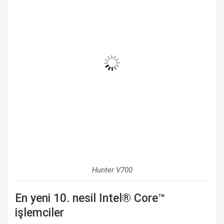
Hunter V700
En yeni 10. nesil Intel® Core™
işlemciler