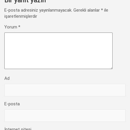
Bir yanıt yazın
E-posta adresiniz yayınlanmayacak.
Gerekli alanlar
*
ile
işaretlenmişlerdir
Yorum
*
Ad
E-posta
İnternet sitesi