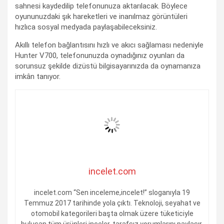
sahnesi kaydedilip telefonunuza aktarılacak. Böylece
oyununuzdaki şık hareketleri ve inanılmaz görüntüleri
hızlıca sosyal medyada paylaşabileceksiniz.
Akıllı telefon bağlantısını hızlı ve akıcı sağlaması nedeniyle
Hunter V700, telefonunuzda oynadığınız oyunları da
sorunsuz şekilde dizüstü bilgisayarınızda da oynamanıza
imkân tanıyor.
incelet.com
incelet.com “Sen inceleme,incelet!” sloganıyla 19
Temmuz 2017 tarihinde yola çıktı. Teknoloji, seyahat ve
otomobil kategorileri başta olmak üzere tüketiciyle
buluşan tüm ürünleri inceler, tarafsız yorumlarını paylaşır.