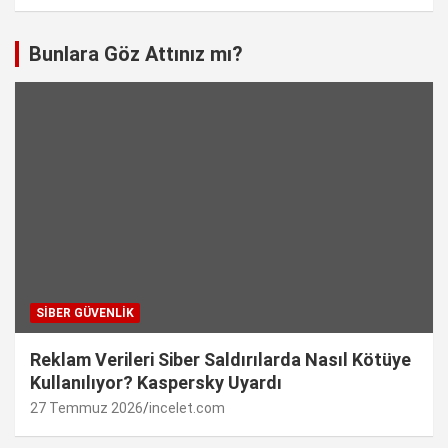
Bunlara Göz Attınız mı?
SIBER GÜVENLIK
Reklam Verileri Siber Saldırılarda Nasıl Kötüye
Kullanılıyor? Kaspersky Uyardı
27 Temmuz 2026
incelet.com