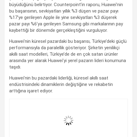
büyüdüğünü belirtiyor. Counterpoint’in raporu, Huawei’nin
bu başarısının, sevkiyatları yıllık %3 düşen ve pazar payı
%17’ye gerileyen Apple ile yine sevkiyatları %3 düşerek
pazar payı %6’ya gerileyen Samsung gibi markalarının pay
kaybettiği bir dönemde gerçekleştiğini vurguluyor.
Huawei’nin küresel pazardaki bu başarısı, Türkiye’deki güçlü
performansıyla da paralellik gösteriyor. Şirketin yenilikçi
akıllı saat modelleri, Türkiye’de de en çok satan ürünler
arasında yer alarak Huawei’yi yerel pazarın lideri konumuna
taşıdı.
Huawei’nin bu pazardaki liderliği, küresel akıllı saat
endüstrisindeki dinamiklerin değiştiğine ve rekabetin
arttığına işaret ediyor.