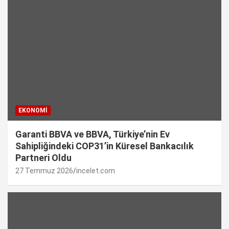
EKONOMI
Garanti BBVA ve BBVA, Türkiye’nin Ev
Sahipliğindeki COP31’in Küresel Bankacılık
Partneri Oldu
27 Temmuz 2026
incelet.com