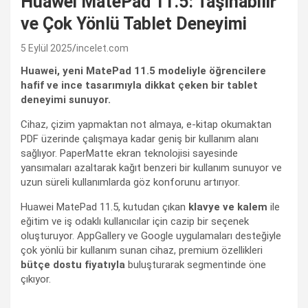
Huawei MatePad 11.5: Taşınabilir
ve Çok Yönlü Tablet Deneyimi
5 Eylül 2025
incelet.com
Huawei, yeni MatePad 11.5 modeliyle öğrencilere
hafif ve ince tasarımıyla dikkat çeken bir tablet
deneyimi sunuyor.
Cihaz, çizim yapmaktan not almaya, e-kitap okumaktan
PDF üzerinde çalışmaya kadar geniş bir kullanım alanı
sağlıyor. PaperMatte ekran teknolojisi sayesinde
yansımaları azaltarak kağıt benzeri bir kullanım sunuyor ve
uzun süreli kullanımlarda göz konforunu artırıyor.
Huawei MatePad 11.5, kutudan çıkan
klavye ve kalem
ile
eğitim ve iş odaklı kullanıcılar için cazip bir seçenek
oluşturuyor. AppGallery ve Google uygulamaları desteğiyle
çok yönlü bir kullanım sunan cihaz, premium özellikleri
bütçe dostu fiyatıyla
buluşturarak segmentinde öne
çıkıyor.