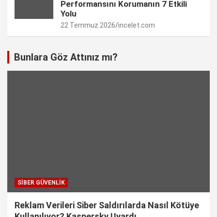
Performansını Korumanın 7 Etkili
Yolu
22 Temmuz 2026
incelet.com
Bunlara Göz Attınız mı?
SIBER GÜVENLIK
Reklam Verileri Siber Saldırılarda Nasıl Kötüye
Kullanılıyor? Kaspersky Uyardı