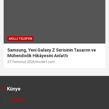
AKILLI TELEFON
Samsung, Yeni Galaxy Z Serisinin Tasarım ve
Mühendislik Hikâyesini Anlattı
27 Temmuz 2026
incelet.com
Künye
Künye