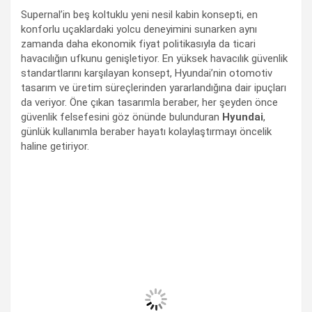
Supernal’in beş koltuklu yeni nesil kabin konsepti, en
konforlu uçaklardaki yolcu deneyimini sunarken aynı
zamanda daha ekonomik fiyat politikasıyla da ticari
havacılığın ufkunu genişletiyor. En yüksek havacılık güvenlik
standartlarını karşılayan konsept, Hyundai’nin otomotiv
tasarım ve üretim süreçlerinden yararlandığına dair ipuçları
da veriyor. Öne çıkan tasarımla beraber, her şeyden önce
güvenlik felsefesini göz önünde bulunduran
Hyundai
,
günlük kullanımla beraber hayatı kolaylaştırmayı öncelik
haline getiriyor.