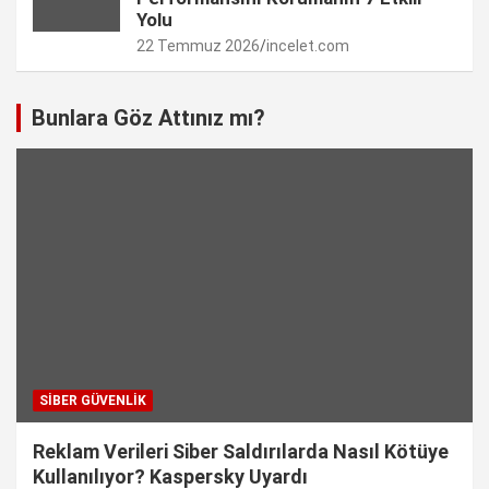
Yolu
22 Temmuz 2026
incelet.com
Bunlara Göz Attınız mı?
SIBER GÜVENLIK
Reklam Verileri Siber Saldırılarda Nasıl Kötüye
Kullanılıyor? Kaspersky Uyardı