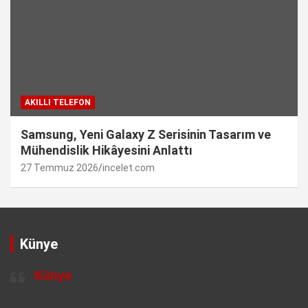
AKILLI TELEFON
Samsung, Yeni Galaxy Z Serisinin Tasarım ve
Mühendislik Hikâyesini Anlattı
27 Temmuz 2026
incelet.com
Künye
Künye