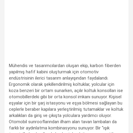
Mühendis ve tasarımcılardan oluşan ekip, karbon fiberden
yapılmış hafif kabini oluşturmak için otomotiv
endüstrisinin ilerici tasarım anlayışından faydalandı.
Ergonomik olarak şekillendirilmiş koltuklar, yolcular için
koza benzeri bir ortam sunarken, açılır koltuk konsolları ise
otomobillerdeki gibi bir orta konsol imkanı sunuyor. Kişisel
eşyalar için bir şarj istasyonu ve eşya bölmesi sağlayan bu
ceplerle beraber kapılara yerleştirilmiş tutamaklar ve koltuk
arkalıkları da giriş ve çıkışta yolculara yardımcı oluyor.
Otomobil sunrooflarından ilham alan tavan lambaları da
farklı bir aydınlatma kombinasyonu sunuyor. Bir “ışık