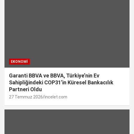
EKONOMI
Garanti BBVA ve BBVA, Türkiye’nin Ev
Sahipliğindeki COP31’in Küresel Bankacılık
Partneri Oldu
27 Temmuz 2026
incelet.com