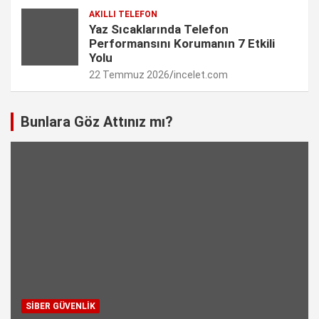
AKILLI TELEFON
Yaz Sıcaklarında Telefon
Performansını Korumanın 7 Etkili
Yolu
22 Temmuz 2026
incelet.com
Bunlara Göz Attınız mı?
SIBER GÜVENLIK