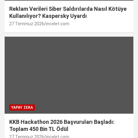
Reklam Verileri Siber Saldırılarda Nasıl Kötüye
Kullanılıyor? Kaspersky Uyardı
27 Temmuz 2026
incelet.com
YAPAY ZEKA
KKB Hackathon 2026 Başvuruları Başladı:
Toplam 450 Bin TL Ödül
27 Temmuz 2026
incelet.com