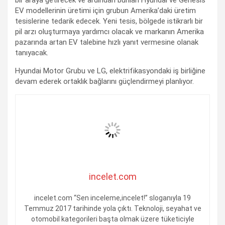
EV modellerinin üretimi için grubun Amerika’daki üretim
tesislerine tedarik edecek. Yeni tesis, bölgede istikrarlı bir
pil arzı oluşturmaya yardımcı olacak ve markanın Amerika
pazarında artan EV talebine hızlı yanıt vermesine olanak
tanıyacak.
Hyundai Motor Grubu ve LG, elektrifikasyondaki iş birliğine
devam ederek ortaklık bağlarını güçlendirmeyi planlıyor.
incelet.com
incelet.com “Sen inceleme,incelet!” sloganıyla 19
Temmuz 2017 tarihinde yola çıktı. Teknoloji, seyahat ve
otomobil kategorileri başta olmak üzere tüketiciyle