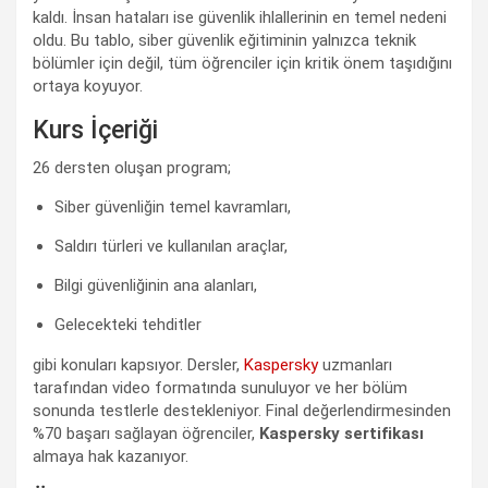
kaldı. İnsan hataları ise güvenlik ihlallerinin en temel nedeni
oldu. Bu tablo, siber güvenlik eğitiminin yalnızca teknik
bölümler için değil, tüm öğrenciler için kritik önem taşıdığını
ortaya koyuyor.
Kurs İçeriği
26 dersten oluşan program;
Siber güvenliğin temel kavramları,
Saldırı türleri ve kullanılan araçlar,
Bilgi güvenliğinin ana alanları,
Gelecekteki tehditler
gibi konuları kapsıyor. Dersler,
Kaspersky
uzmanları
tarafından video formatında sunuluyor ve her bölüm
sonunda testlerle destekleniyor. Final değerlendirmesinden
%70 başarı sağlayan öğrenciler,
Kaspersky sertifikası
almaya hak kazanıyor.