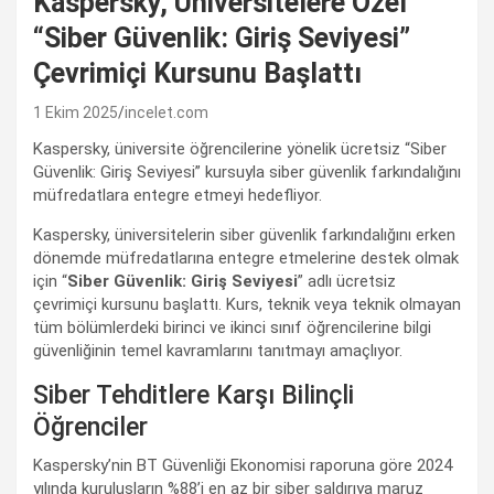
Kaspersky, Üniversitelere Özel
“Siber Güvenlik: Giriş Seviyesi”
Çevrimiçi Kursunu Başlattı
1 Ekim 2025
incelet.com
Kaspersky, üniversite öğrencilerine yönelik ücretsiz “Siber
Güvenlik: Giriş Seviyesi” kursuyla siber güvenlik farkındalığını
müfredatlara entegre etmeyi hedefliyor.
Kaspersky, üniversitelerin siber güvenlik farkındalığını erken
dönemde müfredatlarına entegre etmelerine destek olmak
için “
Siber Güvenlik: Giriş Seviyesi
” adlı ücretsiz
çevrimiçi kursunu başlattı. Kurs, teknik veya teknik olmayan
tüm bölümlerdeki birinci ve ikinci sınıf öğrencilerine bilgi
güvenliğinin temel kavramlarını tanıtmayı amaçlıyor.
Siber Tehditlere Karşı Bilinçli
Öğrenciler
Kaspersky’nin BT Güvenliği Ekonomisi raporuna göre 2024
yılında kuruluşların %88’i en az bir siber saldırıya maruz