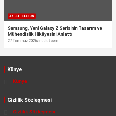
AKILLI TELEFON
Samsung, Yeni Galaxy Z Serisinin Tasarım ve
Mühendislik Hikâyesini Anlattı
27 Temmuz 2026
incelet.com
Künye
Künye
Gizlilik Sözleşmesi
Gizlilik Sözleşmesi