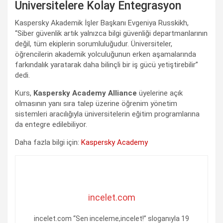
Üniversitelere Kolay Entegrasyon
Kaspersky Akademik İşler Başkanı Evgeniya Russkikh,
“Siber güvenlik artık yalnızca bilgi güvenliği departmanlarının
değil, tüm ekiplerin sorumluluğudur. Üniversiteler,
öğrencilerin akademik yolculuğunun erken aşamalarında
farkındalık yaratarak daha bilinçli bir iş gücü yetiştirebilir”
dedi.
Kurs,
Kaspersky Academy Alliance
üyelerine açık
olmasının yanı sıra talep üzerine öğrenim yönetim
sistemleri aracılığıyla üniversitelerin eğitim programlarına
da entegre edilebiliyor.
Daha fazla bilgi için:
Kaspersky Academy
incelet.com
incelet.com “Sen inceleme,incelet!” sloganıyla 19