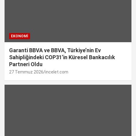
EKONOMI
Garanti BBVA ve BBVA, Türkiye’nin Ev
Sahipliğindeki COP31’in Küresel Bankacılık
Partneri Oldu
27 Temmuz 2026
incelet.com