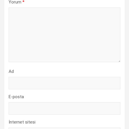
Yorum
*
Ad
E-posta
İnternet sitesi