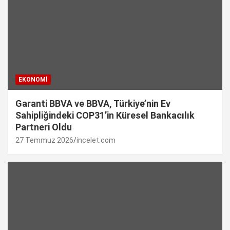
EKONOMI
Garanti BBVA ve BBVA, Türkiye’nin Ev
Sahipliğindeki COP31’in Küresel Bankacılık
Partneri Oldu
27 Temmuz 2026
incelet.com