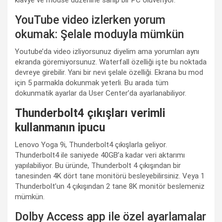
YouTube video izlerken yorum
okumak: Şelale moduyla mümkün
Youtube’da video izliyorsunuz diyelim ama yorumları aynı
ekranda göremiyorsunuz. Waterfall özelliği işte bu noktada
devreye girebilir. Yani bir nevi şelale özelliği. Ekrana bu mod
için 5 parmakla dokunmak yeterli. Bu arada tüm
dokunmatik ayarlar da User Center’da ayarlanabiliyor.
Thunderbolt4 çıkışları verimli
kullanmanın ipucu
Lenovo Yoga 9i, Thunderbolt4 çıkışlarla geliyor.
Thunderbolt4 ile saniyede 40GB’a kadar veri aktarımı
yapılabiliyor. Bu üründe, Thunderbolt 4 çıkışından bir
tanesinden 4K dört tane monitörü besleyebilirsiniz. Veya 1
Thunderbolt’un 4 çıkışından 2 tane 8K monitör beslemeniz
mümkün.
Dolby Access app ile özel ayarlamalar