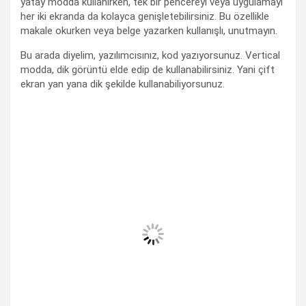
yatay modda kullanırken, tek bir pencereyi veya uygulamayı
her iki ekranda da kolayca genişletebilirsiniz. Bu özellikle
makale okurken veya belge yazarken kullanışlı, unutmayın.
Bu arada diyelim, yazılımcısınız, kod yazıyorsunuz. Vertical
modda, dik görüntü elde edip de kullanabilirsiniz. Yani çift
ekran yan yana dik şekilde kullanabiliyorsunuz.