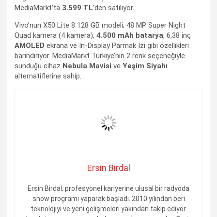
MediaMarkt’ta
3.599 TL
’den satılıyor.
Vivo’nun X50 Lite 8 128 GB modeli; 48 MP Super Night
Quad kamera (4 kamera),
4.500 mAh batarya
, 6,38 inç
AMOLED
ekrana ve In-Display Parmak İzi gibi özellikleri
barındırıyor. MediaMarkt Türkiye’nin 2 renk seçeneğiyle
sunduğu cihaz
Nebula Mavisi
ve
Yeşim Siyahı
alternatiflerine sahip.
Ersin Birdal
Ersin Birdal; profesyonel kariyerine ulusal bir radyoda
show programı yaparak başladı. 2010 yılından beri
teknolojiyi ve yeni gelişmeleri yakından takip ediyor.