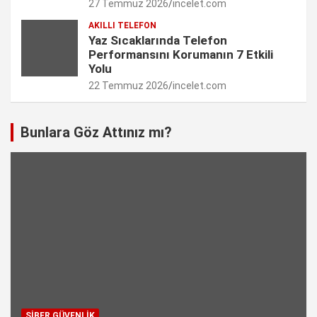
27 Temmuz 2026
incelet.com
AKILLI TELEFON
Yaz Sıcaklarında Telefon
Performansını Korumanın 7 Etkili
Yolu
22 Temmuz 2026
incelet.com
Bunlara Göz Attınız mı?
SIBER GÜVENLIK