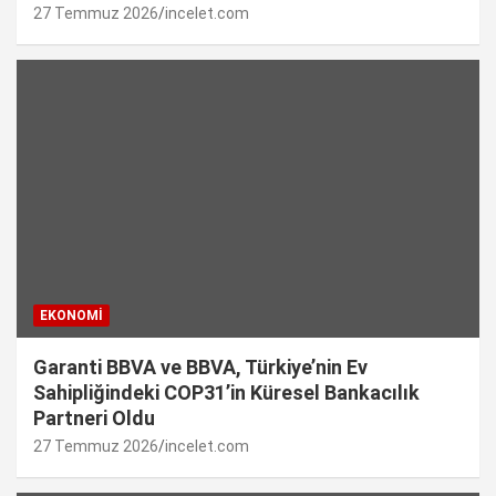
27 Temmuz 2026
incelet.com
EKONOMI
Garanti BBVA ve BBVA, Türkiye’nin Ev
Sahipliğindeki COP31’in Küresel Bankacılık
Partneri Oldu
27 Temmuz 2026
incelet.com