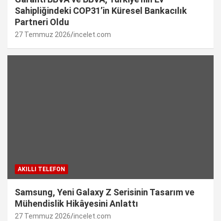
Sahipliğindeki COP31’in Küresel Bankacılık
Partneri Oldu
27 Temmuz 2026
incelet.com
AKILLI TELEFON
Samsung, Yeni Galaxy Z Serisinin Tasarım ve
Mühendislik Hikâyesini Anlattı
27 Temmuz 2026
incelet.com