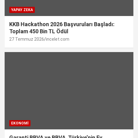
YAPAY ZEKA
KKB Hackathon 2026 Başvuruları Başladı:
Toplam 450 Bin TL Ödül
27 Temmuz 2026
incelet.com
EKONOMI
Garanti BBVA ve BBVA, Türkiye’nin Ev