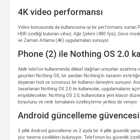
4K video performansı
Video konusunda da kullanıcısına iyi bir performans sunan Pho
HDR özelliği bulunan cihaz; Ağır Çekim (480 fps), Gece mo
ve Zaman Atlama (4K) uygulamaları sunuyor.
Phone (2) ile Nothing OS 2.0 ka
Akıllı telefon kullanımında dikkat dağıtan unsurları azaltma 
geçirilen Nothing OS, bir yandan Nothing’in tasarım estetiğ
dayanan hızlı ve sorunsuz bir kullanıcı deneyimi sunuyor. Ana
tasarlanan Nothing OS 2.0 ile kullanıcılar, uygulamalarını 
erişebilecekler. Nothing OS 2.0, kullanıcılara yeni klasör düz
boyutunu ve renk temalarını özelleştirme yetkisi de veriyor.
Android güncelleme güvencesi
3 yıllık Android güncelleme ve 2 ayda bir 4 yıllık güvenlik y
yüz tanıma özellikleri bulunuyor. Telefonun bu güvenlik özell