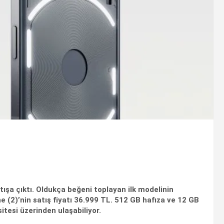
ışa çıktı. Oldukça beğeni toplayan ilk modelinin
ne (2)’nin satış fiyatı 36.999 TL. 512 GB hafıza ve 12 GB
tesi üzerinden ulaşabiliyor.