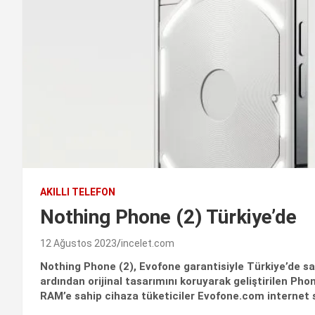
AKILLI TELEFON
Nothing Phone (2) Türkiye’de
12 Ağustos 2023
incelet.com
Nothing Phone (2), Evofone garantisiyle Türkiye’de sat
ardından orijinal tasarımını koruyarak geliştirilen Pho
RAM’e sahip cihaza tüketiciler Evofone.com internet si