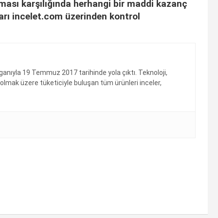
nması karşılığında herhangi bir maddi kazanç
arı incelet.com üzerinden kontrol
ganıyla 19 Temmuz 2017 tarihinde yola çıktı. Teknoloji,
olmak üzere tüketiciyle buluşan tüm ürünleri inceler,