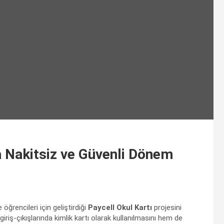
da Nakitsiz ve Güvenli Dönem
 öğrencileri için geliştirdiği
Paycell Okul Kartı
projesini
giriş-çıkışlarında kimlik kartı olarak kullanılmasını hem de