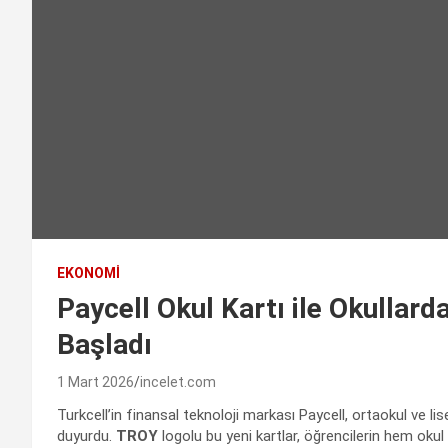
EKONOMI
Paycell Okul Kartı ile Okullar
Başladı
1 Mart 2026
incelet.com
Turkcell’in finansal teknoloji markası Paycell, ortaokul ve lise
duyurdu.
TROY
logolu bu yeni kartlar, öğrencilerin hem okul 