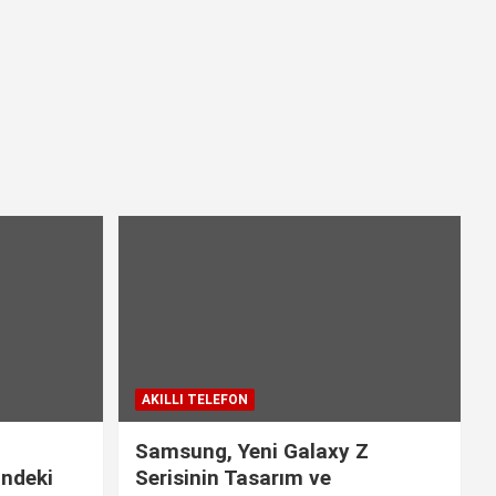
AKILLI TELEFON
Samsung, Yeni Galaxy Z
indeki
Serisinin Tasarım ve