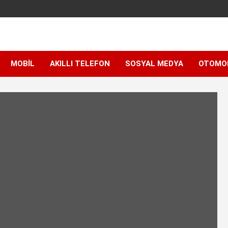
MOBIL
AKILLI TELEFON
SOSYAL MEDYA
OTOMO