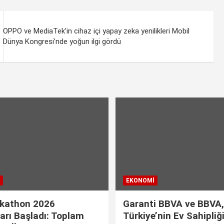
OPPO ve MediaTek’in cihaz içi yapay zeka yenilikleri Mobil
Dünya Kongresi’nde yoğun ilgi gördü
EKONOMI
kathon 2026
Garanti BBVA ve BBVA,
arı Başladı: Toplam
Türkiye’nin Ev Sahipliğ