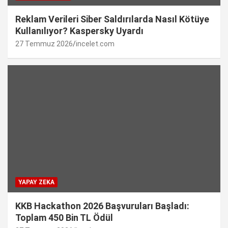
Reklam Verileri Siber Saldırılarda Nasıl Kötüye
Kullanılıyor? Kaspersky Uyardı
27 Temmuz 2026
incelet.com
YAPAY ZEKA
KKB Hackathon 2026 Başvuruları Başladı:
Toplam 450 Bin TL Ödül