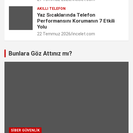
AKILLI TELEFON
Yaz Sıcaklarında Telefon
Performansını Korumanın 7 Etkili
Yolu
22 Temmuz 2026
incelet.com
Bunlara Göz Attınız mı?
SIBER GÜVENLIK