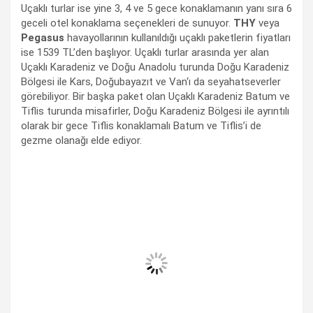
Uçaklı turlar ise yine 3, 4 ve 5 gece konaklamanın yanı sıra 6
geceli otel konaklama seçenekleri de sunuyor.
THY
veya
Pegasus
havayollarının kullanıldığı uçaklı paketlerin fiyatları
ise 1539 TL’den başlıyor. Uçaklı turlar arasında yer alan
Uçaklı Karadeniz ve Doğu Anadolu turunda Doğu Karadeniz
Bölgesi ile Kars, Doğubayazıt ve Van‘ı da seyahatseverler
görebiliyor. Bir başka paket olan Uçaklı Karadeniz Batum ve
Tiflis turunda misafirler, Doğu Karadeniz Bölgesi ile ayrıntılı
olarak bir gece Tiflis konaklamalı Batum ve Tiflis’i de
gezme olanağı elde ediyor.