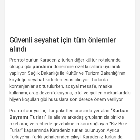
Güvenli seyahat için tüm önlemler
alındı
Prontotour’un Karadeniz turları diğer kültür rotalarında
olduğu gibi
pandemi
dönemine özel kurallara uyularak
yapılıyor. Sağlık Bakanlığı ile Kültür ve Turizm Bakanlığı’nın
koyduğu seyahat kriterleri esas alınıyor. Turlarda
kontenjanlar az tutulurken, sosyal mesafe, maske
kullanımı, araç dezenfeksiyonu, otel ve gidilen mekanlardaki
hijyen koşulları gibi hususlara son derece önem veriliyor.
Prontotour yurt içi tur paketleri arasında yer alan
“Kurban
Bayramı Turları”
ile aile ve arkadaş gruplarınızla birlikte
özel araç ve rehberle gezebilme imkanı sağlayan “Biz Bize
Turlar” kapsamında Karadeniz turları bulunuyor. Ayrıca
Türkiye’nin farklı şehirlerinden çıkışlı Karadeniz turları da