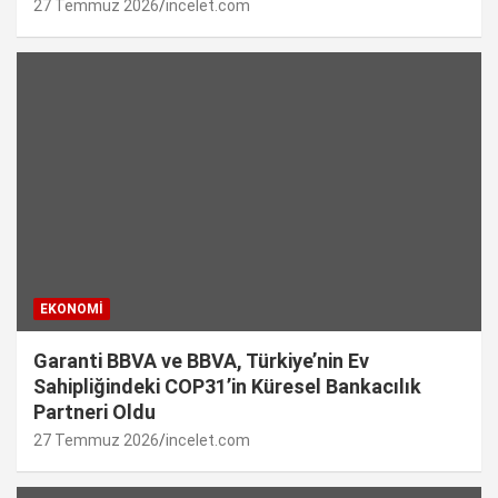
27 Temmuz 2026
incelet.com
EKONOMI
Garanti BBVA ve BBVA, Türkiye’nin Ev
Sahipliğindeki COP31’in Küresel Bankacılık
Partneri Oldu
27 Temmuz 2026
incelet.com