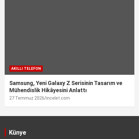
AKILLI TELEFON
Samsung, Yeni Galaxy Z Serisinin Tasarım ve
Mühendislik Hikâyesini Anlattı
27 Temmuz 2026
incelet.com
Künye