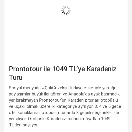
Prontotour ile 1049 TL’ye Karadeniz
Turu
Sosyal medyada #ÇokGüzelsinTürkiye etiketiyle yaptığı
paylaşımlar büyük ilgi gören ve Anadolu’da ayak basmadık
yer bırakmayan Prontotour’un Karadeniz turları otobüslü
ve uçaklı olmak üzere iki kategoriye ayrılıyor. 3, 4 ve 5 gece
otel konaklamalı otobüslü turlarda 8 geceli seçenekler de
yer alıyor. Otobüslü Karadeniz turlarının fiyatları 1049
TL’den başlıyor.