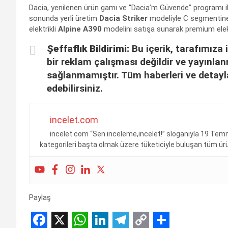
Dacia, yenilenen ürün gamı ve “Dacia’m Güvende” programı ile
sonunda yerli üretim
Dacia Striker
modeliyle C segmentine
elektrikli
Alpine A390
modelini satışa sunarak premium elekt
Şeffaflık Bildirimi:
Bu içerik, tarafımıza i
bir reklam çalışması değildir ve yayınla
sağlanmamıştır. Tüm haberleri ve detayl
edebilirsiniz.
incelet.com
incelet.com “Sen inceleme,incelet!” sloganıyla 19 Temm
kategorileri başta olmak üzere tüketiciyle buluşan tüm ürünl
Paylaş