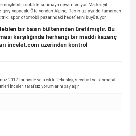
 erişilebilir mobilite sunmaya devam ediyor. Marka, yıl
 giriş yapacak. Öte yandan Alpine, Temmuz ayında tamamen
rikli spor otomobil pazarındaki hedeflerini büyütüyor.
letilen bir basın bülteninden üretilmiştir. Bu
nması karşılığında herhangi bir maddi kazanç
arı incelet.com üzerinden kontrol
uz 2017 tarihinde yola çıktı. Teknoloji, seyahat ve otomobil
eri inceler, tarafsız yorumlarını paylaşır.