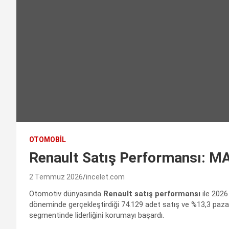
OTOMOBIL
Renault Satış Performansı: MAİ
2 Temmuz 2026
incelet.com
Otomotiv dünyasında
Renault satış performansı
ile 2026
döneminde gerçekleştirdiği 74.129 adet satış ve %13,3 paz
segmentinde liderliğini korumayı başardı.