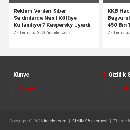
Reklam Verileri Siber
KKB Hac
Saldırılarda Nasıl Kötüye
Başvurul
Kullanılıyor? Kaspersky Uyardı
450 Bin 
27 Temmuz 2026
incelet.com
27 Temmuz
Künye
Gizlilik
Künye
Gizlil
Copyright © 2026
incelet.com
Gizlilik Sözleşmesi
Theme b