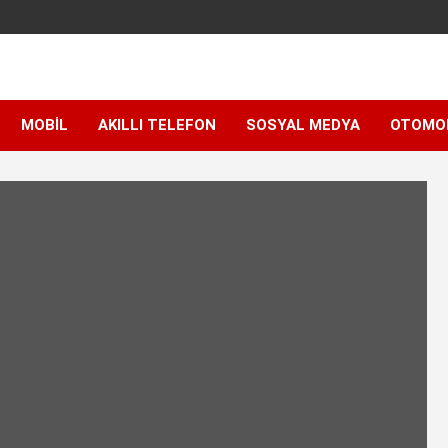
MOBIL
AKILLI TELEFON
SOSYAL MEDYA
OTOMO