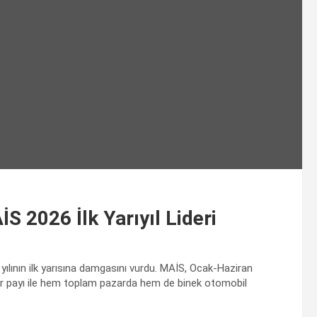
S 2026 İlk Yarıyıl Lideri
 yılının ilk yarısına damgasını vurdu. MAİS, Ocak-Haziran
ar payı ile hem toplam pazarda hem de binek otomobil