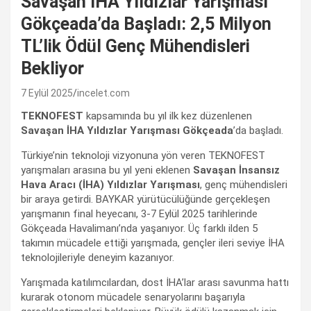
Savaşan İHA Yıldızlar Yarışması
Gökçeada’da Başladı: 2,5 Milyon
TL’lik Ödül Genç Mühendisleri
Bekliyor
7 Eylül 2025
incelet.com
TEKNOFEST
kapsamında bu yıl ilk kez düzenlenen
Savaşan İHA Yıldızlar Yarışması
Gökçeada
’da başladı.
Türkiye’nin teknoloji vizyonuna yön veren TEKNOFEST
yarışmaları arasına bu yıl yeni eklenen
Savaşan İnsansız
Hava Aracı (İHA) Yıldızlar Yarışması
, genç mühendisleri
bir araya getirdi. BAYKAR yürütücülüğünde gerçekleşen
yarışmanın final heyecanı, 3-7 Eylül 2025 tarihlerinde
Gökçeada Havalimanı’nda yaşanıyor. Üç farklı ilden 5
takımın mücadele ettiği yarışmada, gençler ileri seviye İHA
teknolojileriyle deneyim kazanıyor.
Yarışmada katılımcılardan, dost İHA’lar arası savunma hattı
kurarak otonom mücadele senaryolarını başarıyla