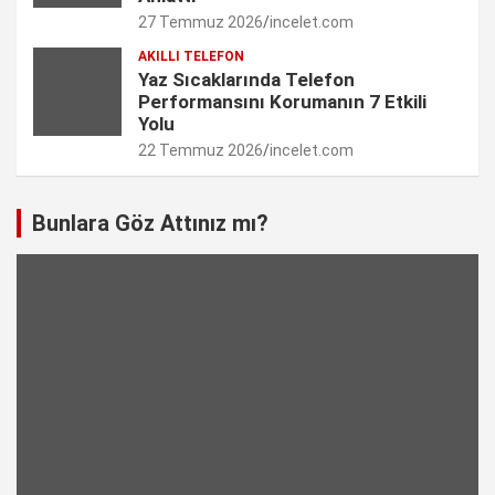
27 Temmuz 2026
incelet.com
AKILLI TELEFON
Yaz Sıcaklarında Telefon
Performansını Korumanın 7 Etkili
Yolu
22 Temmuz 2026
incelet.com
Bunlara Göz Attınız mı?