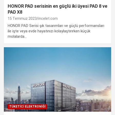
HONOR PAD serisinin en güçlü iki üyesi PAD 8 ve
PAD X8
15 Temmuz 2023
incelet.com
HONOR PAD Serisi şık tasarımları ve güçlü performansları
ile işte veya evde hayatınızı kolaylaştırırken küçük
molalarda…
TÜKETICI ELEKTRONIĞI