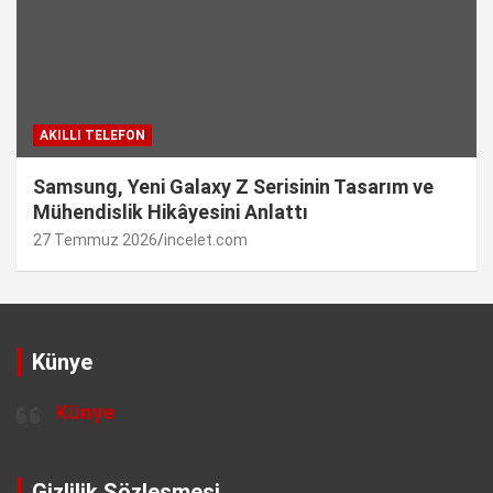
AKILLI TELEFON
Samsung, Yeni Galaxy Z Serisinin Tasarım ve
Mühendislik Hikâyesini Anlattı
27 Temmuz 2026
incelet.com
Künye
Künye
Gizlilik Sözleşmesi