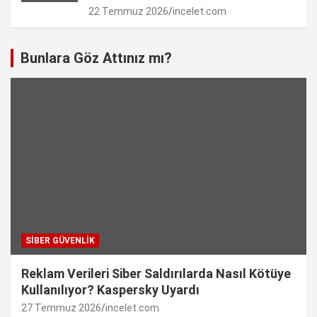
22 Temmuz 2026
incelet.com
Bunlara Göz Attınız mı?
SIBER GÜVENLIK
Reklam Verileri Siber Saldırılarda Nasıl Kötüye
Kullanılıyor? Kaspersky Uyardı
27 Temmuz 2026
incelet.com