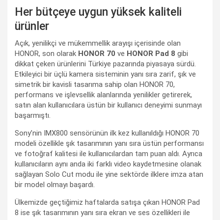
Her bütçeye uygun yüksek kaliteli
ürünler
Açık, yenilikçi ve mükemmellik arayışı içerisinde olan
HONOR, son olarak
HONOR 70
ve
HONOR Pad 8
gibi
dikkat çeken ürünlerini Türkiye pazarında piyasaya sürdü.
Etkileyici bir üçlü kamera sisteminin yanı sıra zarif, şık ve
simetrik bir kavisli tasarıma sahip olan HONOR 70,
performans ve işlevsellik alanlarında yenilikler getirerek,
satın alan kullanıcılara üstün bir kullanıcı deneyimi sunmayı
başarmıştı.
Sony’nin IMX800 sensörünün ilk kez kullanıldığı HONOR 70
modeli özellikle şık tasarımının yanı sıra üstün performansı
ve fotoğraf kalitesi ile kullanıcılardan tam puan aldı. Ayrıca
kullanıcıların aynı anda iki farklı video kaydetmesine olanak
sağlayan Solo Cut modu ile yine sektörde ilklere imza atan
bir model olmayı başardı.
Ülkemizde geçtiğimiz haftalarda satışa çıkan HONOR Pad
8 ise şık tasarımının yanı sıra ekran ve ses özellikleri ile