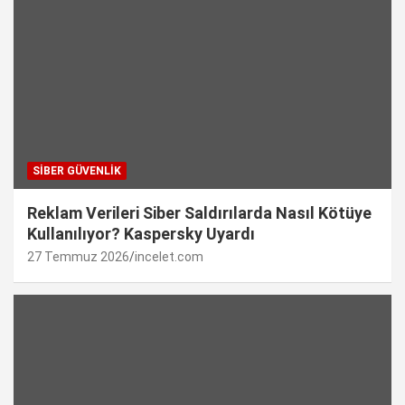
SIBER GÜVENLIK
Reklam Verileri Siber Saldırılarda Nasıl Kötüye
Kullanılıyor? Kaspersky Uyardı
27 Temmuz 2026
incelet.com