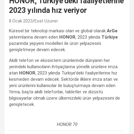
HONOR, Türkiye’deki faaliyetlerine
2023 yılında hız veriyor
8 Ocak 2023
Esat Uzuner
Küresel bir teknoloji markası olan ve global olarak
ArGe
yatırımlarına devam eden
HONOR
, 2023 yılında
Türkiye
pazarında yepyeni modelleri ile ürün yelpazesini
genişletmeye devam edecek.
Akıllı telefon ve ekosistem ürünlerinde dünyanın her
yerindeki kullanıcıların ihtiyaçlarına yönelik ürünlere imza
atan
HONOR
, 2023 yılında Türkiye’deki faaliyetlerine hız
kesmeden devam edecek. Sektörde ilklere imza atan ve
yeni ürünlerini kullanıcılar ile buluşturmaya devam eden
firma, başta akıllı telefonlar, tabletler ve dizüstü
bilgisayarlar olmak üzere ülkemizdeki ürün yelpazesini de
genişletecek.
HONOR 70