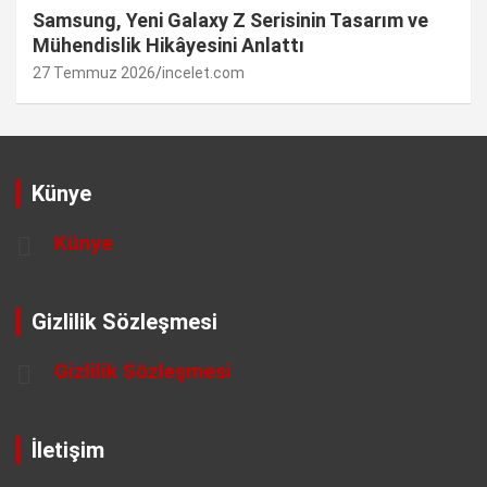
Samsung, Yeni Galaxy Z Serisinin Tasarım ve
Mühendislik Hikâyesini Anlattı
27 Temmuz 2026
incelet.com
Künye
Künye
Gizlilik Sözleşmesi
Gizlilik Sözleşmesi
İletişim