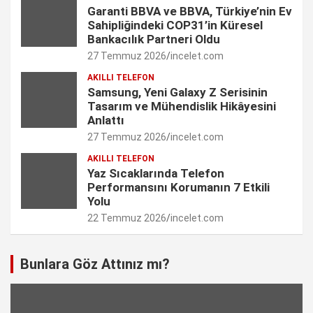
n
Garanti BBVA ve BBVA, Türkiye’nin Ev
Sahipliğindeki COP31’in Küresel
n
Bankacılık Partneri Oldu
e
27 Temmuz 2026
incelet.com
l
AKILLI TELEFON
Samsung, Yeni Galaxy Z Serisinin
Tasarım ve Mühendislik Hikâyesini
Anlattı
27 Temmuz 2026
incelet.com
AKILLI TELEFON
Yaz Sıcaklarında Telefon
Performansını Korumanın 7 Etkili
Yolu
22 Temmuz 2026
incelet.com
Bunlara Göz Attınız mı?