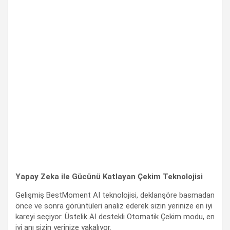
Yapay Zeka ile Gücünü Katlayan Çekim Teknolojisi
Gelişmiş BestMoment AI teknolojisi, deklanşöre basmadan
önce ve sonra görüntüleri analiz ederek sizin yerinize en iyi
kareyi seçiyor. Üstelik AI destekli Otomatik Çekim modu, en
iyi anı sizin yerinize yakalıyor.