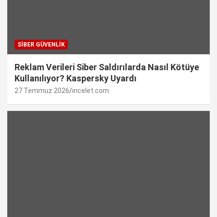
SIBER GÜVENLIK
Reklam Verileri Siber Saldırılarda Nasıl Kötüye
Kullanılıyor? Kaspersky Uyardı
27 Temmuz 2026
incelet.com