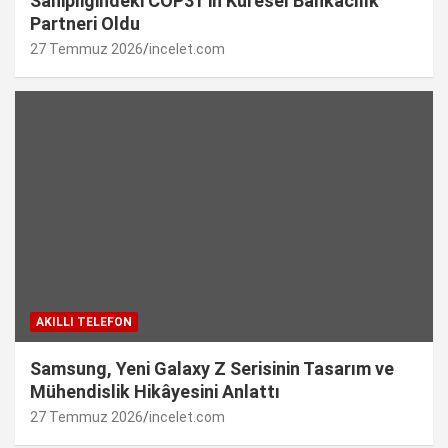
Sahipliğindeki COP31’in Küresel Bankacılık
Partneri Oldu
27 Temmuz 2026
incelet.com
AKILLI TELEFON
Samsung, Yeni Galaxy Z Serisinin Tasarım ve
Mühendislik Hikâyesini Anlattı
27 Temmuz 2026
incelet.com