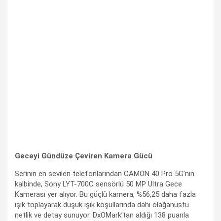
Geceyi Gündüze Çeviren Kamera Gücü
Serinin en sevilen telefonlarından CAMON 40 Pro 5G’nin
kalbinde, Sony LYT-700C sensörlü 50 MP Ultra Gece
Kamerası yer alıyor. Bu güçlü kamera, %56,25 daha fazla
ışık toplayarak düşük ışık koşullarında dahi olağanüstü
netlik ve detay sunuyor. DxOMark’tan aldığı 138 puanla