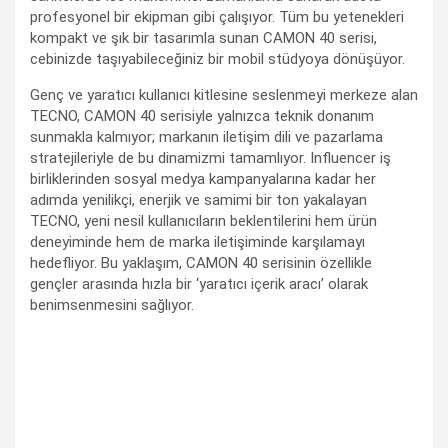
profesyonel bir ekipman gibi çalışıyor. Tüm bu yetenekleri
kompakt ve şık bir tasarımla sunan CAMON 40 serisi,
cebinizde taşıyabileceğiniz bir mobil stüdyoya dönüşüyor.
Genç ve yaratıcı kullanıcı kitlesine seslenmeyi merkeze alan
TECNO, CAMON 40 serisiyle yalnızca teknik donanım
sunmakla kalmıyor; markanın iletişim dili ve pazarlama
stratejileriyle de bu dinamizmi tamamlıyor. Influencer iş
birliklerinden sosyal medya kampanyalarına kadar her
adımda yenilikçi, enerjik ve samimi bir ton yakalayan
TECNO, yeni nesil kullanıcıların beklentilerini hem ürün
deneyiminde hem de marka iletişiminde karşılamayı
hedefliyor. Bu yaklaşım, CAMON 40 serisinin özellikle
gençler arasında hızla bir ‘yaratıcı içerik aracı’ olarak
benimsenmesini sağlıyor.