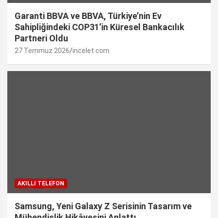
Garanti BBVA ve BBVA, Türkiye’nin Ev
Sahipliğindeki COP31’in Küresel Bankacılık
Partneri Oldu
27 Temmuz 2026
incelet.com
AKILLI TELEFON
Samsung, Yeni Galaxy Z Serisinin Tasarım ve
Mühendislik Hikâyesini Anlattı