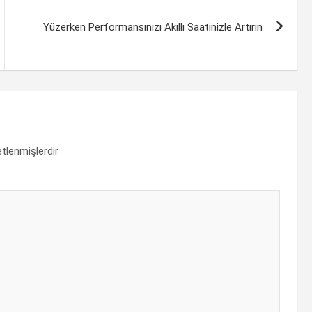
Yüzerken Performansınızı Akıllı Saatinizle Artırın
etlenmişlerdir