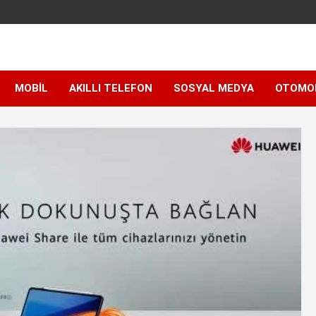
MOBIL
AKILLI TELEFON
SOSYAL MEDYA
OTOMO