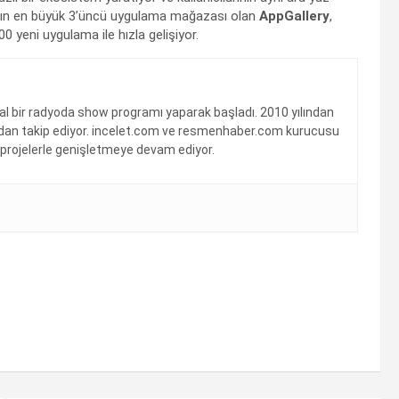
nyanın en büyük 3’üncü uygulama mağazası olan
AppGallery
,
 yeni uygulama ile hızla gelişiyor.
sal bir radyoda show programı yaparak başladı. 2010 yılından
kından takip ediyor. incelet.com ve resmenhaber.com kurucusu
ni projelerle genişletmeye devam ediyor.