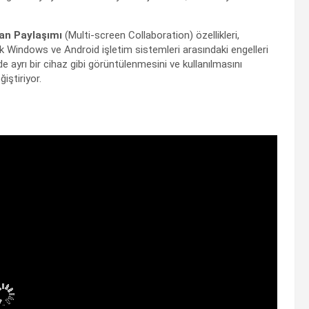
an Paylaşımı
(Multi-screen Collaboration) özellikleri,
k Windows ve Android işletim sistemleri arasındaki engelleri
ayrı bir cihaz gibi görüntülenmesini ve kullanılmasını
iştiriyor.