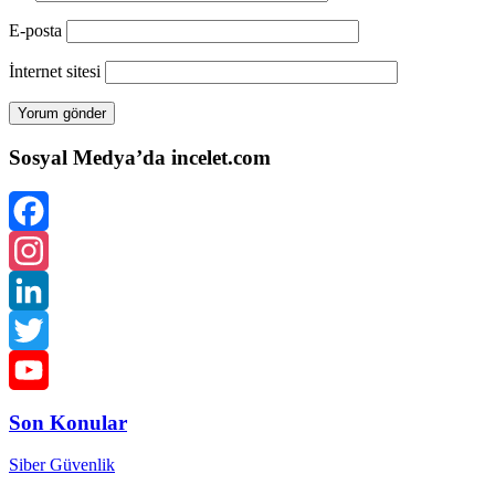
E-posta
İnternet sitesi
Sosyal Medya’da incelet.com
Facebook
Instagram
LinkedIn
Twitter
YouTube
Son Konular
Channel
Siber Güvenlik