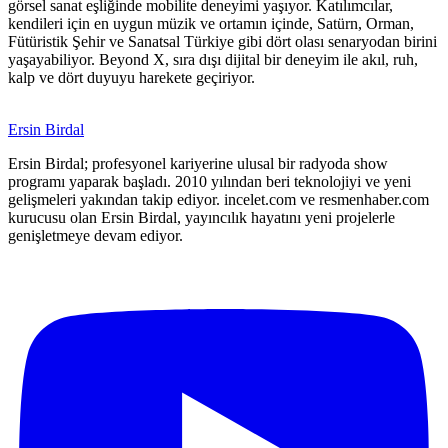
görsel sanat eşliğinde mobilite deneyimi yaşıyor. Katılımcılar,
kendileri için en uygun müzik ve ortamın içinde, Satürn, Orman,
Fütüristik Şehir ve Sanatsal Türkiye gibi dört olası senaryodan birini
yaşayabiliyor. Beyond X, sıra dışı dijital bir deneyim ile akıl, ruh,
kalp ve dört duyuyu harekete geçiriyor.
Ersin Birdal
Ersin Birdal; profesyonel kariyerine ulusal bir radyoda show
programı yaparak başladı. 2010 yılından beri teknolojiyi ve yeni
gelişmeleri yakından takip ediyor. incelet.com ve resmenhaber.com
kurucusu olan Ersin Birdal, yayıncılık hayatını yeni projelerle
genişletmeye devam ediyor.