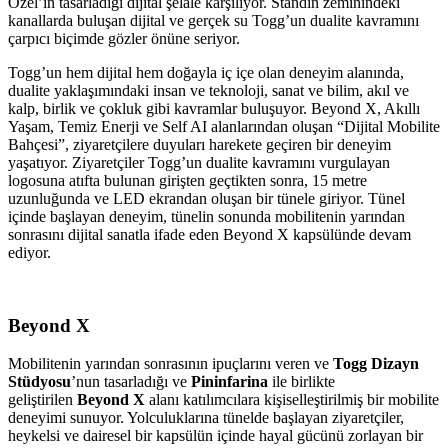
Özel’in tasarladığı dijital şelale karşılıyor. Standın zeminindeki
kanallarda buluşan dijital ve gerçek su Togg’un dualite kavramını
çarpıcı biçimde gözler önüne seriyor.
Togg’un hem dijital hem doğayla iç içe olan deneyim alanında,
dualite yaklaşımındaki insan ve teknoloji, sanat ve bilim, akıl ve
kalp, birlik ve çokluk gibi kavramlar buluşuyor. Beyond X, Akıllı
Yaşam, Temiz Enerji ve Self AI alanlarından oluşan “Dijital Mobilite
Bahçesi”, ziyaretçilere duyuları harekete geçiren bir deneyim
yaşatıyor. Ziyaretçiler Togg’un dualite kavramını vurgulayan
logosuna atıfta bulunan girişten geçtikten sonra, 15 metre
uzunluğunda ve LED ekrandan oluşan bir tünele giriyor. Tünel
içinde başlayan deneyim, tünelin sonunda mobilitenin yarından
sonrasını dijital sanatla ifade eden Beyond X kapsülünde devam
ediyor.
Beyond
X
Mobilitenin yarından sonrasının ipuçlarını veren ve
Togg Dizayn
Stüdyosu
’nun tasarladığı ve
Pininfarina
ile birlikte
geliştirilen
Beyond X
alanı katılımcılara kişiselleştirilmiş bir mobilite
deneyimi sunuyor. Yolculuklarına tünelde başlayan ziyaretçiler,
heykelsi ve dairesel bir kapsülün içinde hayal gücünü zorlayan bir