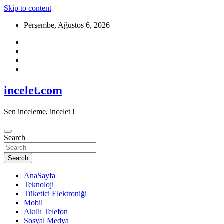
Skip to content
Perşembe, Ağustos 6, 2026
incelet.com
Sen inceleme, incelet !
Search
Search
AnaSayfa
Teknoloji
Tüketici Elektroniği
Mobil
Akıllı Telefon
Sosyal Medya