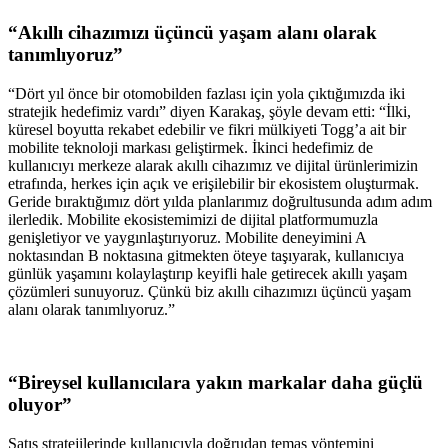
“Akıllı cihazımızı üçüncü yaşam alanı olarak
tanımlıyoruz”
“Dört yıl önce bir otomobilden fazlası için yola çıktığımızda iki
stratejik hedefimiz vardı” diyen Karakaş, şöyle devam etti: “İlki,
küresel boyutta rekabet edebilir ve fikri mülkiyeti Togg’a ait bir
mobilite teknoloji markası geliştirmek. İkinci hedefimiz de
kullanıcıyı merkeze alarak akıllı cihazımız ve dijital ürünlerimizin
etrafında, herkes için açık ve erişilebilir bir ekosistem oluşturmak.
Geride bıraktığımız dört yılda planlarımız doğrultusunda adım adım
ilerledik. Mobilite ekosistemimizi de dijital platformumuzla
genişletiyor ve yaygınlaştırıyoruz. Mobilite deneyimini A
noktasından B noktasına gitmekten öteye taşıyarak, kullanıcıya
günlük yaşamını kolaylaştırıp keyifli hale getirecek akıllı yaşam
çözümleri sunuyoruz. Çünkü biz akıllı cihazımızı üçüncü yaşam
alanı olarak tanımlıyoruz.”
“Bireysel kullanıcılara yakın markalar daha güçlü
oluyor”
Satış stratejilerinde kullanıcıyla doğrudan temas yöntemini