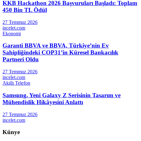
KKB Hackathon 2026 Başvuruları Başladı: Toplam
450 Bin TL Ödül
27 Temmuz 2026
incelet.com
Ekonomi
Garanti BBVA ve BBVA, Türkiye’nin Ev
Sahipliğindeki COP31’in Küresel Bankacılık
Partneri Oldu
27 Temmuz 2026
incelet.com
Akıllı Telefon
Samsung, Yeni Galaxy Z Serisinin Tasarım ve
Mühendislik Hikâyesini Anlattı
27 Temmuz 2026
incelet.com
Künye