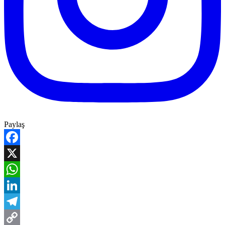
Paylaş
Facebook
X
WhatsApp
LinkedIn
Telegram