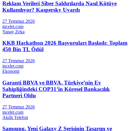
Reklam Verileri Siber Saldırılarda Nasıl Kötüye
Kullanılıyor? Kaspersky Uyardı
27 Temmuz 2026
incelet.com
Yapay Zeka
KKB Hackathon 2026 Başvuruları Başladı: Toplam
450 Bin TL Ödül
27 Temmuz 2026
incelet.com
Ekonomi
Garanti BBVA ve BBVA, Türkiye’nin Ev
Sahipliğindeki COP31’in Küresel Bankacılık
Partneri Oldu
27 Temmuz 2026
incelet.com
Akıllı Telefon
Samsung, Yeni Galaxy Z Serisinin Tasarım ve