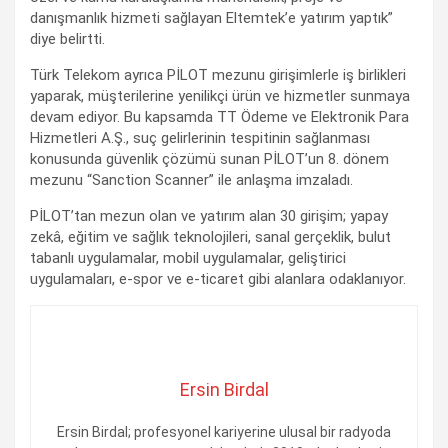
danışmanlık hizmeti sağlayan Eltemtek’e yatırım yaptık”
diye belirtti.
Türk Telekom ayrıca PİLOT mezunu girişimlerle iş birlikleri
yaparak, müşterilerine yenilikçi ürün ve hizmetler sunmaya
devam ediyor. Bu kapsamda TT Ödeme ve Elektronik Para
Hizmetleri A.Ş., suç gelirlerinin tespitinin sağlanması
konusunda güvenlik çözümü sunan PİLOT’un 8. dönem
mezunu “Sanction Scanner” ile anlaşma imzaladı.
PİLOT’tan mezun olan ve yatırım alan 30 girişim; yapay
zekâ, eğitim ve sağlık teknolojileri, sanal gerçeklik, bulut
tabanlı uygulamalar, mobil uygulamalar, geliştirici
uygulamaları, e-spor ve e-ticaret gibi alanlara odaklanıyor.
Ersin Birdal
Ersin Birdal; profesyonel kariyerine ulusal bir radyoda