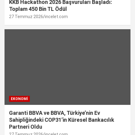
KKB Hackathon 2026 Başvuruları Başladı:
Toplam 450 Bin TL Ödül
27 Temmuz 2026
incelet.com
EKONOMI
Garanti BBVA ve BBVA, Türkiye’nin Ev
Sahipliğindeki COP31’in Küresel Bankacılık
Partneri Oldu
27 Temmuz 2026
incelet.com