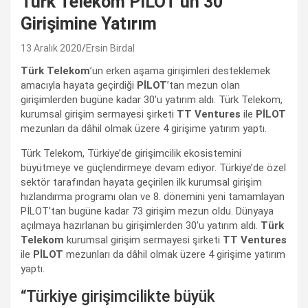
Türk Telekom PİLOT’un 30
Girişimine Yatırım
13 Aralık 2020
Ersin Birdal
Türk Telekom
’un erken aşama girişimleri desteklemek
amacıyla hayata geçirdiği
PİLOT
’tan mezun olan
girişimlerden bugüne kadar 30’u yatırım aldı. Türk Telekom,
kurumsal girişim sermayesi şirketi
TT
Ventures
ile
PİLOT
mezunları da dâhil olmak üzere 4 girişime yatırım yaptı.
Türk Telekom, Türkiye’de girişimcilik ekosistemini
büyütmeye ve güçlendirmeye devam ediyor. Türkiye’de özel
sektör tarafından hayata geçirilen ilk kurumsal girişim
hızlandırma programı olan ve 8. dönemini yeni tamamlayan
PİLOT’tan bugüne kadar 73 girişim mezun oldu. Dünyaya
açılmaya hazırlanan bu girişimlerden 30’u yatırım aldı.
Türk
Telekom
kurumsal girişim sermayesi şirketi
TT Ventures
ile
PİLOT
mezunları da dâhil olmak üzere 4 girişime yatırım
yaptı.
“Türkiye girişimcilikte büyük