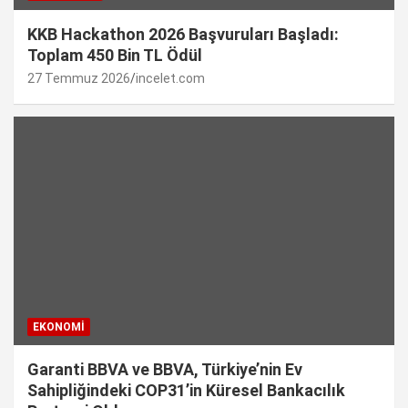
KKB Hackathon 2026 Başvuruları Başladı:
Toplam 450 Bin TL Ödül
27 Temmuz 2026
incelet.com
EKONOMI
Garanti BBVA ve BBVA, Türkiye’nin Ev
Sahipliğindeki COP31’in Küresel Bankacılık