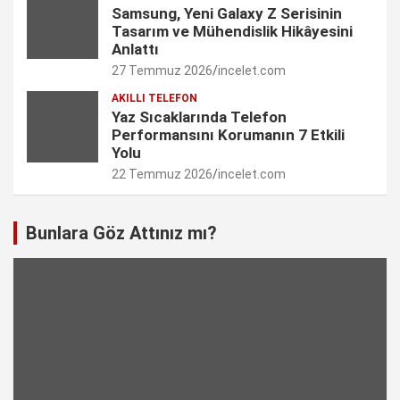
e
Samsung, Yeni Galaxy Z Serisinin
Tasarım ve Mühendislik Hikâyesini
l
Anlattı
27 Temmuz 2026
incelet.com
AKILLI TELEFON
Yaz Sıcaklarında Telefon
Performansını Korumanın 7 Etkili
Yolu
22 Temmuz 2026
incelet.com
Bunlara Göz Attınız mı?