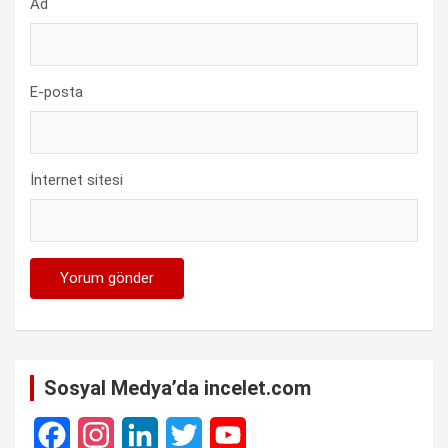
Ad
E-posta
İnternet sitesi
Sosyal Medya’da incelet.com