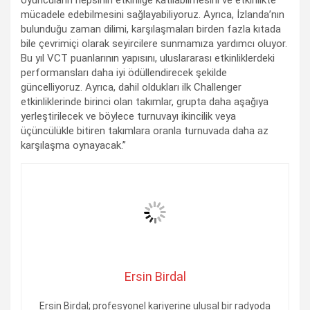
mücadele edebilmesini sağlayabiliyoruz. Ayrıca, İzlanda’nın
bulunduğu zaman dilimi, karşılaşmaları birden fazla kıtada
bile çevrimiçi olarak seyircilere sunmamıza yardımcı oluyor.
Bu yıl VCT puanlarının yapısını, uluslararası etkinliklerdeki
performansları daha iyi ödüllendirecek şekilde
güncelliyoruz. Ayrıca, dahil oldukları ilk Challenger
etkinliklerinde birinci olan takımlar, grupta daha aşağıya
yerleştirilecek ve böylece turnuvayı ikincilik veya
üçüncülükle bitiren takımlara oranla turnuvada daha az
karşılaşma oynayacak.”
Ersin Birdal
Ersin Birdal; profesyonel kariyerine ulusal bir radyoda