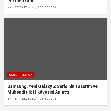
Partneri Oldu
27 Temmuz 2026
incelet.com
AKILLI TELEFON
Samsung, Yeni Galaxy Z Serisinin Tasarım ve
Mühendislik Hikâyesini Anlattı
27 Temmuz 2026
incelet.com