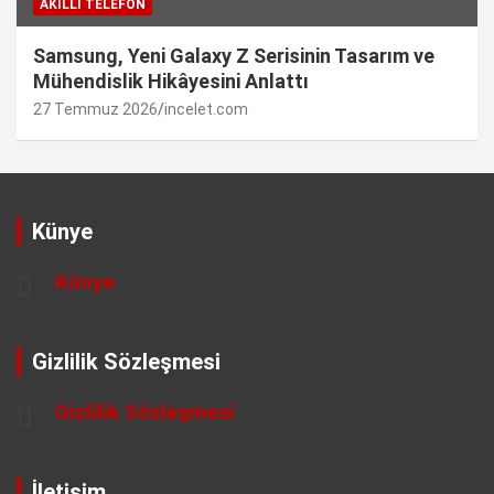
AKILLI TELEFON
Samsung, Yeni Galaxy Z Serisinin Tasarım ve
Mühendislik Hikâyesini Anlattı
27 Temmuz 2026
incelet.com
Künye
Künye
Gizlilik Sözleşmesi
Gizlilik Sözleşmesi
İletişim