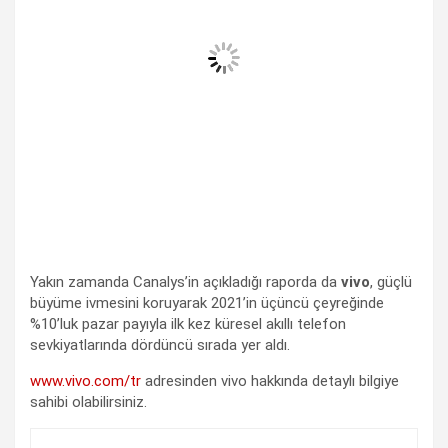
Yakın zamanda Canalys’in açıkladığı raporda da
vivo
, güçlü
büyüme ivmesini koruyarak 2021’in üçüncü çeyreğinde
%10’luk pazar payıyla ilk kez küresel akıllı telefon
sevkiyatlarında dördüncü sırada yer aldı.
www.vivo.com/tr
adresinden vivo hakkında detaylı bilgiye
sahibi olabilirsiniz.