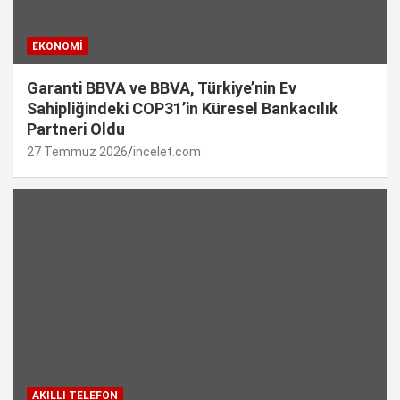
EKONOMI
Garanti BBVA ve BBVA, Türkiye’nin Ev
Sahipliğindeki COP31’in Küresel Bankacılık
Partneri Oldu
27 Temmuz 2026
incelet.com
AKILLI TELEFON