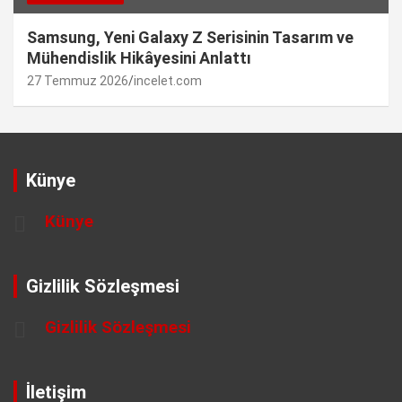
Samsung, Yeni Galaxy Z Serisinin Tasarım ve
Mühendislik Hikâyesini Anlattı
27 Temmuz 2026
incelet.com
Künye
Künye
Gizlilik Sözleşmesi
Gizlilik Sözleşmesi
İletişim