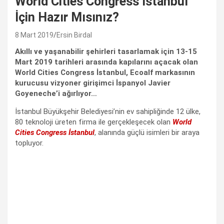
World Cities Congress İstanbul
İçin Hazır Mısınız?
8 Mart 2019
Ersin Birdal
Akıllı ve yaşanabilir şehirleri tasarlamak için 13-15
Mart 2019 tarihleri arasında kapılarını açacak olan
World Cities Congress İstanbul, Ecoalf markasının
kurucusu vizyoner girişimci İspanyol Javier
Goyeneche’i ağırlıyor…
İstanbul Büyükşehir Belediyesi’nin ev sahipliğinde 12 ülke,
80 teknoloji üreten firma ile gerçekleşecek olan
World
Cities Congress İstanbul
, alanında güçlü isimleri bir araya
topluyor.