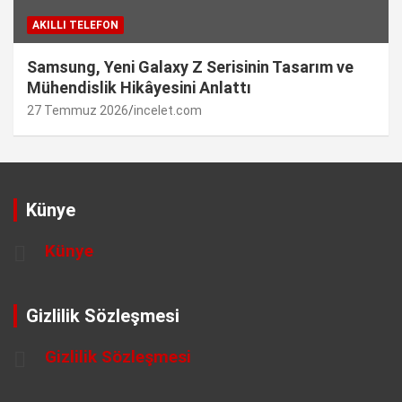
AKILLI TELEFON
Samsung, Yeni Galaxy Z Serisinin Tasarım ve
Mühendislik Hikâyesini Anlattı
27 Temmuz 2026
incelet.com
Künye
Künye
Gizlilik Sözleşmesi
Gizlilik Sözleşmesi