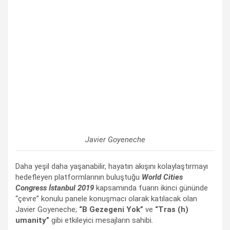
Javier Goyeneche
Daha yeşil daha yaşanabilir, hayatın akışını kolaylaştırmayı
hedefleyen platformlarının buluştuğu
World Cities
Congress İstanbul 2019
kapsamında fuarın ikinci gününde
“çevre” konulu panele konuşmacı olarak katılacak olan
Javier Goyeneche;
“B Gezegeni Yok”
ve
“Tras (h)
umanity”
gibi etkileyici mesajların sahibi.