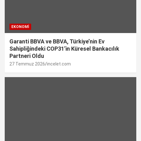
EKONOMI
Garanti BBVA ve BBVA, Türkiye’nin Ev
Sahipliğindeki COP31’in Küresel Bankacılık
Partneri Oldu
27 Temmuz 2026
incelet.com