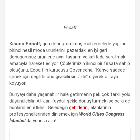
Ecoalf
Kısaca Ecoalf;
geri dönüştürülmüş malzemelerle yapılan
birinci nesil moda ürünlerini, pazardaki en iyi geri
dönüşümsüz ürünlerle aynı tasarım ve kalitede yaratmak
amacıyla hareket ediyor. Çöplerimizin ikinci bir fırsata sahip
olduğunu, Ecoalf’in kurucusu Goyeneche; “Kahve sadece
içmek için değildir onu giyebilirsiniz de” diyerek ortaya
koyuyor.
Dünyayı daha yaşanabilir hale getirmenin pek çok farklı yolu
düşünülebilir. Atıkları faydalı şekle dönüştürmek ise belki de
bunların en etkilisi. Geleceğin
şehirlerini
, alanlarının
profesyonellerinden dinlemek için
World Cities Congress
İstanbul
’da yerinizi alın!