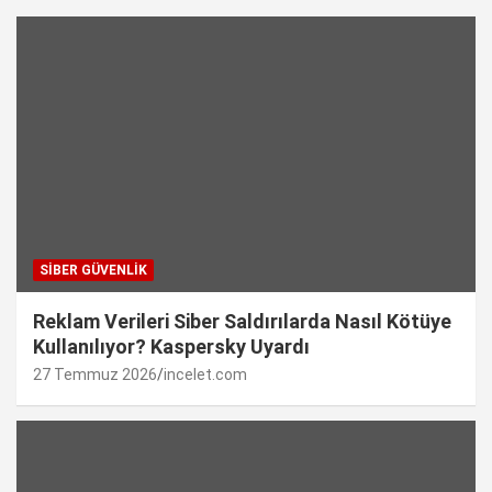
SIBER GÜVENLIK
Reklam Verileri Siber Saldırılarda Nasıl Kötüye
Kullanılıyor? Kaspersky Uyardı
27 Temmuz 2026
incelet.com