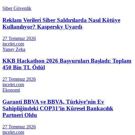
Siber Güvenlik
Reklam Verileri Siber Saldırılarda Nasıl Kötüye
Kullanılıyor? Kaspersky Uyardı
27 Temmuz 2026
incelet.com
Yapay Zeka
KKB Hackathon 2026 Başvuruları Başladı: Toplam
450 Bin TL Ödül
27 Temmuz 2026
incelet.com
Ekonomi
Garanti BBVA ve BBVA, Türkiye’nin Ev
Sahipliğindeki COP31’in Küresel Bankacılık
Partneri Oldu
27 Temmuz 2026
incelet.com