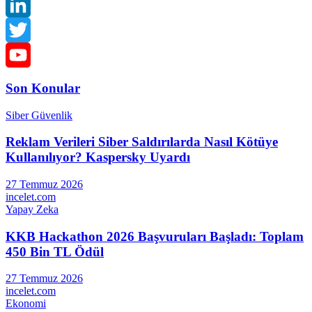
Instagram
LinkedIn
Twitter
YouTube
Son Konular
Channel
Siber Güvenlik
Reklam Verileri Siber Saldırılarda Nasıl Kötüye
Kullanılıyor? Kaspersky Uyardı
27 Temmuz 2026
incelet.com
Yapay Zeka
KKB Hackathon 2026 Başvuruları Başladı: Toplam
450 Bin TL Ödül
27 Temmuz 2026
incelet.com
Ekonomi