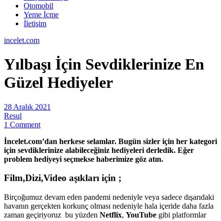
Otomobil
Yeme İçme
İletişim
incelet.com
Yılbaşı İçin Sevdiklerinize En
Güzel Hediyeler
28 Aralık 2021
Resul
1 Comment
İncelet.com’dan herkese selamlar. Bugün sizler için her kategori
için sevdiklerinize alabileceğiniz hediyeleri derledik. Eğer
problem hediyeyi seçmekse haberimize göz atın.
Film,Dizi,Video aşıkları için
;
Birçoğumuz devam eden pandemi nedeniyle veya sadece dışarıdaki
havanın gerçekten korkunç olması nedeniyle hala içeride daha fazla
zaman geçiriyoruz bu yüzden
Netflix
,
YouTube
gibi platformlar