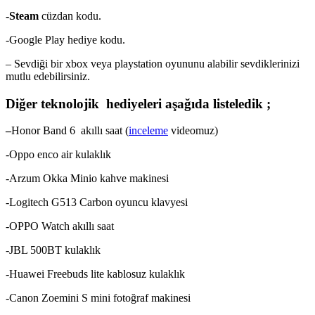
-Steam
cüzdan kodu.
-Google Play hediye kodu.
– Sevdiği bir xbox veya playstation oyununu alabilir sevdiklerinizi
mutlu edebilirsiniz.
Diğer teknolojik hediyeleri aşağıda listeledik ;
–
Honor Band 6 akıllı saat (
inceleme
videomuz)
-Oppo enco air kulaklık
-Arzum Okka Minio kahve makinesi
-Logitech G513 Carbon oyuncu klavyesi
-OPPO Watch akıllı saat
-JBL 500BT kulaklık
-Huawei Freebuds lite kablosuz kulaklık
-Canon Zoemini S mini fotoğraf makinesi