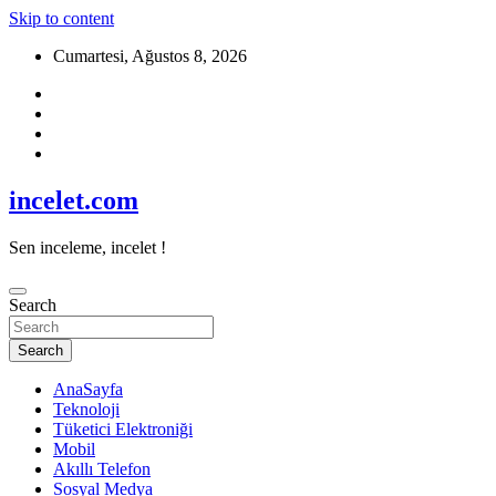
Skip to content
Cumartesi, Ağustos 8, 2026
incelet.com
Sen inceleme, incelet !
Search
Search
AnaSayfa
Teknoloji
Tüketici Elektroniği
Mobil
Akıllı Telefon
Sosyal Medya