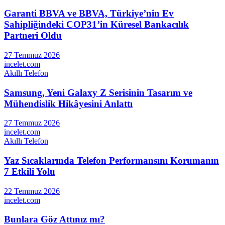
Garanti BBVA ve BBVA, Türkiye’nin Ev
Sahipliğindeki COP31’in Küresel Bankacılık
Partneri Oldu
27 Temmuz 2026
incelet.com
Akıllı Telefon
Samsung, Yeni Galaxy Z Serisinin Tasarım ve
Mühendislik Hikâyesini Anlattı
27 Temmuz 2026
incelet.com
Akıllı Telefon
Yaz Sıcaklarında Telefon Performansını Korumanın
7 Etkili Yolu
22 Temmuz 2026
incelet.com
Bunlara Göz Attınız mı?