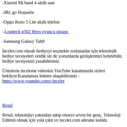
-Xiaomi Mi band 4 akıllı saat
-JBL go Hoparlör
-Oppo Reno 5 Lite akıllı telefon
–
Logitech g502 Hero oyuncu mouse
-Samsung Galaxy Tab8
İncelet.com olarak hediyeyi seçmekte zorlananlar için teknolojik
hediye tavsiyeleri verdik siz de yorumlarda görüşlerinizi belirtebilir,
hediye tavsiyenizi yazabilirsiniz.
Ürünlerin inceleme videoları YouTube kanalımızda sizleri
bekliyor.Kanalımıza linkten ulaşabilirsiniz :
https://www.youtube.com/c/incelet
Resul
Resul, teknolojiyi yakından takip etmeyi seven bir genç. Teknoloji
Editörü olmak için yola çıktı ve incelet.com ailesine katıldı.