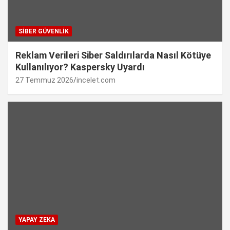
SIBER GÜVENLIK
Reklam Verileri Siber Saldırılarda Nasıl Kötüye
Kullanılıyor? Kaspersky Uyardı
27 Temmuz 2026
incelet.com
YAPAY ZEKA