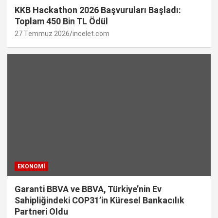
KKB Hackathon 2026 Başvuruları Başladı:
Toplam 450 Bin TL Ödül
27 Temmuz 2026
incelet.com
EKONOMI
Garanti BBVA ve BBVA, Türkiye’nin Ev
Sahipliğindeki COP31’in Küresel Bankacılık
Partneri Oldu