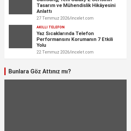
Tasarım ve Mühendislik Hikâyesini
l
Anlattı
27 Temmuz 2026
incelet.com
AKILLI TELEFON
Yaz Sıcaklarında Telefon
Performansını Korumanın 7 Etkili
Yolu
22 Temmuz 2026
incelet.com
Bunlara Göz Attınız mı?