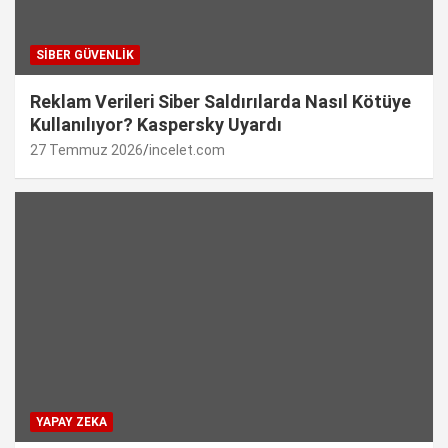
SIBER GÜVENLIK
Reklam Verileri Siber Saldırılarda Nasıl Kötüye
Kullanılıyor? Kaspersky Uyardı
27 Temmuz 2026
incelet.com
YAPAY ZEKA