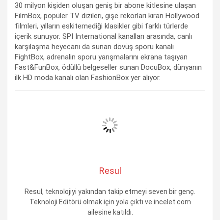
30 milyon kişiden oluşan geniş bir abone kitlesine ulaşan
FilmBox, popüler TV dizileri, gişe rekorları kıran Hollywood
filmleri, yılların eskitemediği klasikler gibi farklı türlerde
içerik sunuyor. SPI International kanalları arasında, canlı
karşılaşma heyecanı da sunan dövüş sporu kanalı
FightBox, adrenalin sporu yarışmalarını ekrana taşıyan
Fast&FunBox, ödüllü belgeseller sunan DocuBox, dünyanın
ilk HD moda kanalı olan FashionBox yer alıyor.
Resul
Resul, teknolojiyi yakından takip etmeyi seven bir genç.
Teknoloji Editörü olmak için yola çıktı ve incelet.com
ailesine katıldı.