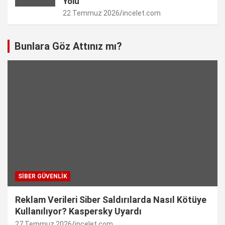
Yolu
22 Temmuz 2026
incelet.com
Bunlara Göz Attınız mı?
SIBER GÜVENLIK
Reklam Verileri Siber Saldırılarda Nasıl Kötüye
Kullanılıyor? Kaspersky Uyardı
27 Temmuz 2026
incelet.com