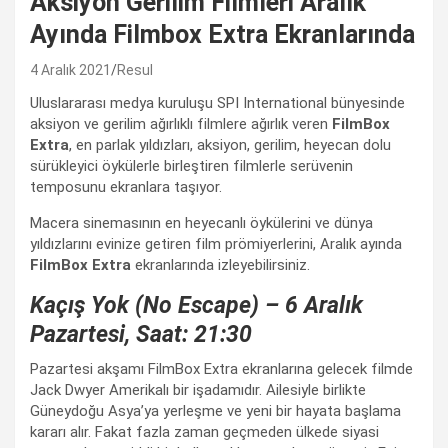
Aksiyon Gerilim Filmleri Aralık
Ayında Filmbox Extra Ekranlarında
4 Aralık 2021
Resul
Uluslararası medya kuruluşu SPI International bünyesinde
aksiyon ve gerilim ağırlıklı filmlere ağırlık veren
FilmBox
Extra
, en parlak yıldızları, aksiyon, gerilim, heyecan dolu
sürükleyici öykülerle birleştiren filmlerle serüvenin
temposunu ekranlara taşıyor.
Macera sinemasının en heyecanlı öykülerini ve dünya
yıldızlarını evinize getiren film prömiyerlerini, Aralık ayında
FilmBox Extra
ekranlarında izleyebilirsiniz.
Kaçış Yok (No Escape) – 6 Aralık
Pazartesi, Saat: 21:30
Pazartesi akşamı FilmBox Extra ekranlarına gelecek filmde
Jack Dwyer Amerikalı bir işadamıdır. Ailesiyle birlikte
Güneydoğu Asya’ya yerleşme ve yeni bir hayata başlama
kararı alır. Fakat fazla zaman geçmeden ülkede siyasi