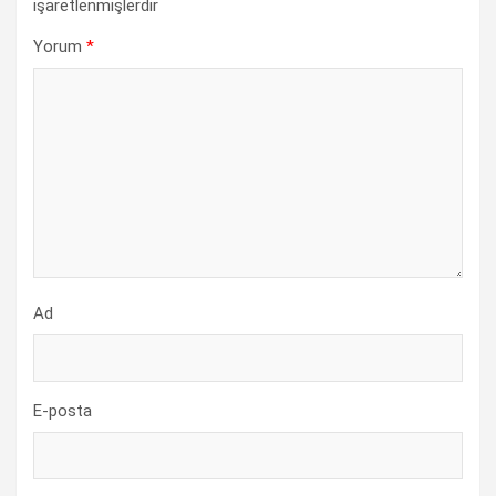
işaretlenmişlerdir
Yorum
*
Ad
E-posta