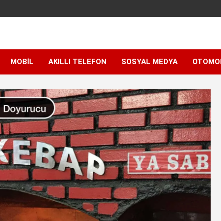
MOBIL
AKILLI TELEFON
SOSYAL MEDYA
OTOMO