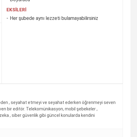
EKSILERI
Her şubede aynı lezzeti bulamayabilirsiniz
p eden , seyahat etmeyi ve seyahat ederken öğrenmeyi seven
ven bir editör. Telekomünikasyon, mobil şebekeler ,
 zeka , siber güvenlik gibi güncel konularda kendini