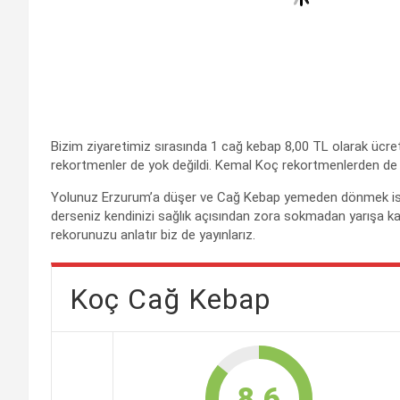
Bizim ziyaretimiz sırasında 1 cağ kebap 8,00 TL olarak ücretle
rekortmenler de yok değildi. Kemal Koç rekortmenlerden de 
Yolunuz Erzurum’a düşer ve Cağ Kebap yemeden dönmek ist
derseniz kendinizi sağlık açısından zora sokmadan yarışa katı
rekorunuzu anlatır biz de yayınlarız.
Koç Cağ Kebap
8.6