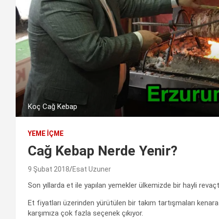
Koç Cağ Kebap
YEME İÇME
Cağ Kebap Nerde Yenir?
9 Şubat 2018
Esat Uzuner
Son yıllarda et ile yapılan yemekler ülkemizde bir hayli revaçt
Et fiyatları üzerinden yürütülen bir takım tartışmaları kenara 
karşımıza çok fazla seçenek çıkıyor.