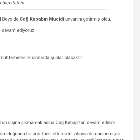
Kebap Patent
al Beye de
Cağ Kebabın Mucidi
unvanını getirmiş oldu.
e
devam ediyoruz.
 muhtemelen ilk sıralarda şunlar olacaktır:
zun dışına çıkmamak adına Cağ Kebap’tan devam edelim.
orulduğunda bir çok farklı alternatif zihninizde canlanmıştır