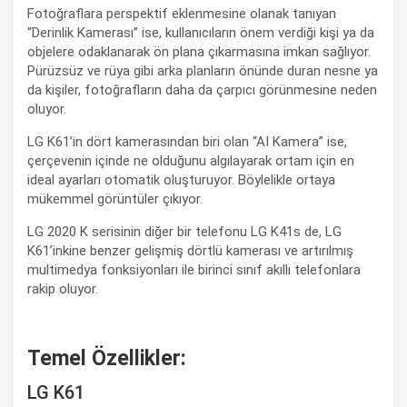
Fotoğraflara perspektif eklenmesine olanak tanıyan
“Derinlik Kamerası” ise, kullanıcıların önem verdiği kişi ya da
objelere odaklanarak ön plana çıkarmasına imkan sağlıyor.
Pürüzsüz ve rüya gibi arka planların önünde duran nesne ya
da kişiler, fotoğrafların daha da çarpıcı görünmesine neden
oluyor.
LG K61’in dört kamerasından biri olan “AI Kamera” ise,
çerçevenin içinde ne olduğunu algılayarak ortam için en
ideal ayarları otomatik oluşturuyor. Böylelikle ortaya
mükemmel görüntüler çıkıyor.
LG 2020 K serisinin diğer bir telefonu LG K41s de, LG
K61’inkine benzer gelişmiş dörtlü kamerası ve artırılmış
multimedya fonksiyonları ile birinci sınıf akıllı telefonlara
rakip oluyor.
Temel Özellikler:
LG K61