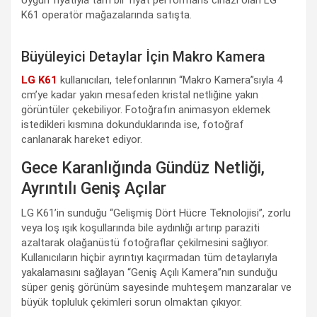
K61 operatör mağazalarında satışta.
Büyüleyici Detaylar İçin Makro Kamera
LG K61
kullanıcıları, telefonlarının “Makro Kamera”sıyla 4
cm’ye kadar yakın mesafeden kristal netliğine yakın
görüntüler çekebiliyor. Fotoğrafın animasyon eklemek
istedikleri kısmına dokunduklarında ise, fotoğraf
canlanarak hareket ediyor.
Gece Karanlığında Gündüz Netliği,
Ayrıntılı Geniş Açılar
LG K61’in sunduğu “Gelişmiş Dört Hücre Teknolojisi”, zorlu
veya loş ışık koşullarında bile aydınlığı artırıp paraziti
azaltarak olağanüstü fotoğraflar çekilmesini sağlıyor.
Kullanıcıların hiçbir ayrıntıyı kaçırmadan tüm detaylarıyla
yakalamasını sağlayan “Geniş Açılı Kamera”nın sunduğu
süper geniş görünüm sayesinde muhteşem manzaralar ve
büyük topluluk çekimleri sorun olmaktan çıkıyor.