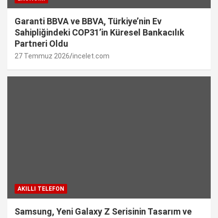
Garanti BBVA ve BBVA, Türkiye’nin Ev
Sahipliğindeki COP31’in Küresel Bankacılık
Partneri Oldu
27 Temmuz 2026
incelet.com
AKILLI TELEFON
Samsung, Yeni Galaxy Z Serisinin Tasarım ve