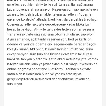
ücretler, seçtikleri aktivite ile ilgili tüm şartlar sağlanana
kadar güvence altına alınıyor. Rezervasyon yapmak isteyen
ziyaretçiler, belirledikleri aktivitelerin ücretlerini “ödeme
güvence kontrolü” altında, kredi kartıyla gerçekleştirebiliyor.
Ödenen ücretler aktivite gerçekleşene kadar bloke bir
hesapta bekliyor. Aktivite gerçekleştikten sonra ise para
transferi aktivite sağlayıcısına otomatik olarak yapılıyor.
Aynı zamanda, açık tarihli rezervasyon, hediye kartı, ön
ödeme ve yerinde ödeme gibi seçeneklerle beraber birçok
kolaylık sunan
Aktivido
, kullanıcılarının tüm ihtiyaçlarına
cevap veriyor. Tüm bunlarla birlikte ücretsiz iptal süresi
hakkı da tanıyan platform, satın aldığı aktiviteyi iptal etmek
isteyen kullanıcıların yaşayacakları olası mağduriyetlerin de
önüne geçmeyi hedefliyor. Platform üzerinden aktivite
satın alan kullanıcılara puan ve yorum aracılığıyla
gerçekleştirdikleri aktiviteleri değerlendirme imkânı da
sunuluyor.