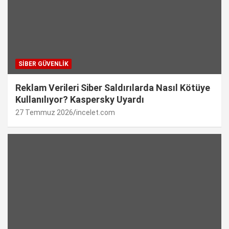
SIBER GÜVENLIK
Reklam Verileri Siber Saldırılarda Nasıl Kötüye
Kullanılıyor? Kaspersky Uyardı
27 Temmuz 2026
incelet.com