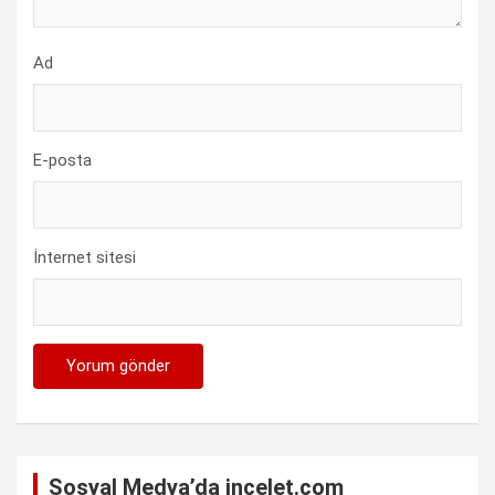
Ad
E-posta
İnternet sitesi
Sosyal Medya’da incelet.com