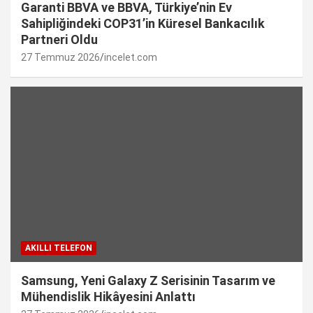
Garanti BBVA ve BBVA, Türkiye’nin Ev
Sahipliğindeki COP31’in Küresel Bankacılık
Partneri Oldu
27 Temmuz 2026
incelet.com
AKILLI TELEFON
Samsung, Yeni Galaxy Z Serisinin Tasarım ve
Mühendislik Hikâyesini Anlattı