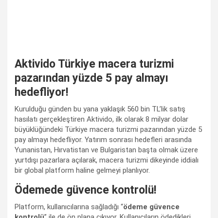
Aktivido Türkiye macera turizmi
pazarından yüzde 5 pay almayı
hedefliyor!
Kurulduğu günden bu yana yaklaşık 560 bin TL’lik satış
hasılatı gerçekleştiren Aktivido, ilk olarak 8 milyar dolar
büyüklüğündeki Türkiye macera turizmi pazarından yüzde 5
pay almayı hedefliyor. Yatırım sonrası hedefleri arasında
Yunanistan, Hırvatistan ve Bulgaristan başta olmak üzere
yurtdışı pazarlara açılarak, macera turizmi dikeyinde iddialı
bir global platform haline gelmeyi planlıyor.
Ödemede güvence kontrolü!
Platform, kullanıcılarına sağladığı “
ödeme güvence
kontrolü
” ile de ön plana çıkıyor. Kullanıcıların ödedikleri