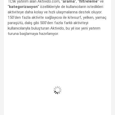
TL’lik yatırım alan Aktivido.com, “
arama
”, “
filtreleme
” ve
“
kategorizasyon
” özellikleriyle de kullanıcıların istedikleri
aktiviteye daha kolay ve hızlı ulaşmalarına destek oluyor.
150’den fazla aktivite sağlayıcısı ile kitesurf, yelken, yamaç
paraşütü, dalış gibi 500’den fazla farklı aktiviteyi
kullanıcılarıyla buluşturan Aktivido, bu yıl ise yeni yatırım
turuna başlamaya hazırlanıyor.