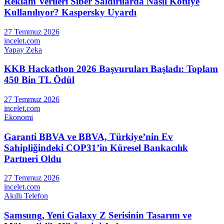
Reklam Verileri Siber Saldırılarda Nasıl Kötüye
Kullanılıyor? Kaspersky Uyardı
27 Temmuz 2026
incelet.com
Yapay Zeka
KKB Hackathon 2026 Başvuruları Başladı: Toplam
450 Bin TL Ödül
27 Temmuz 2026
incelet.com
Ekonomi
Garanti BBVA ve BBVA, Türkiye’nin Ev
Sahipliğindeki COP31’in Küresel Bankacılık
Partneri Oldu
27 Temmuz 2026
incelet.com
Akıllı Telefon
Samsung, Yeni Galaxy Z Serisinin Tasarım ve