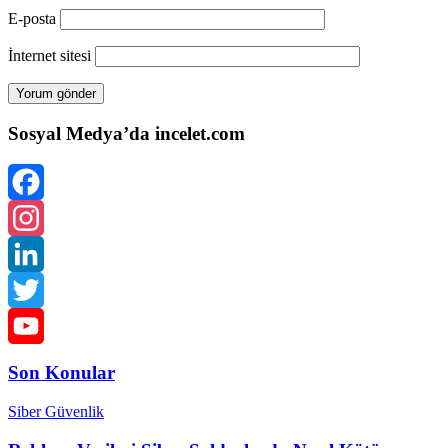
E-posta
İnternet sitesi
Sosyal Medya’da incelet.com
Facebook
Instagram
LinkedIn
Twitter
YouTube
Son Konular
Channel
Siber Güvenlik