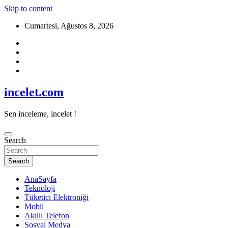
Skip to content
Cumartesi, Ağustos 8, 2026
incelet.com
Sen inceleme, incelet !
Search
Search
AnaSayfa
Teknoloji
Tüketici Elektroniği
Mobil
Akıllı Telefon
Sosyal Medya