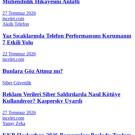
Mühendislik Hikâyesini Anlattı
27 Temmuz 2026
incelet.com
Akıllı Telefon
Yaz Sıcaklarında Telefon Performansını Korumanın
7 Etkili Yolu
22 Temmuz 2026
incelet.com
Bunlara Göz Attınız mı?
Siber Güvenlik
Reklam Verileri Siber Saldırılarda Nasıl Kötüye
Kullanılıyor? Kaspersky Uyardı
27 Temmuz 2026
incelet.com
Yapay Zeka