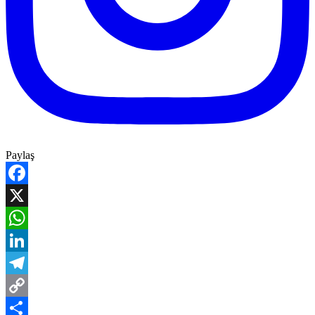
Paylaş
Facebook
X
WhatsApp
LinkedIn
Telegram
Copy