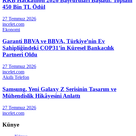
KKB Hackathon 2026 Başvuruları Başladı: Toplam
450 Bin TL Ödül
27 Temmuz 2026
incelet.com
Ekonomi
Garanti BBVA ve BBVA, Türkiye’nin Ev
Sahipliğindeki COP31’in Küresel Bankacılık
Partneri Oldu
27 Temmuz 2026
incelet.com
Akıllı Telefon
Samsung, Yeni Galaxy Z Serisinin Tasarım ve
Mühendislik Hikâyesini Anlattı
27 Temmuz 2026
incelet.com
Künye