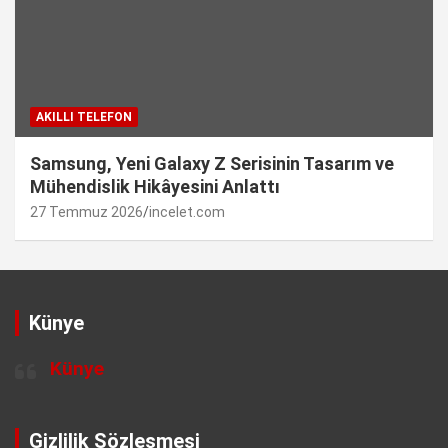
AKILLI TELEFON
Samsung, Yeni Galaxy Z Serisinin Tasarım ve
Mühendislik Hikâyesini Anlattı
27 Temmuz 2026
incelet.com
Künye
Künye
Gizlilik Sözleşmesi