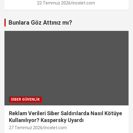
22 Temmuz 2026
incelet.com
Bunlara Göz Attınız mı?
SIBER GÜVENLIK
Reklam Verileri Siber Saldırılarda Nasıl Kötüye
Kullanılıyor? Kaspersky Uyardı
27 Temmuz 2026
incelet.com