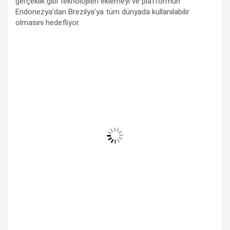
gerçeklik gibi teknolojileri eklemeyi ve platformun
Endonezya’dan Brezilya’ya tüm dünyada kullanılabilir
olmasını hedefliyor.