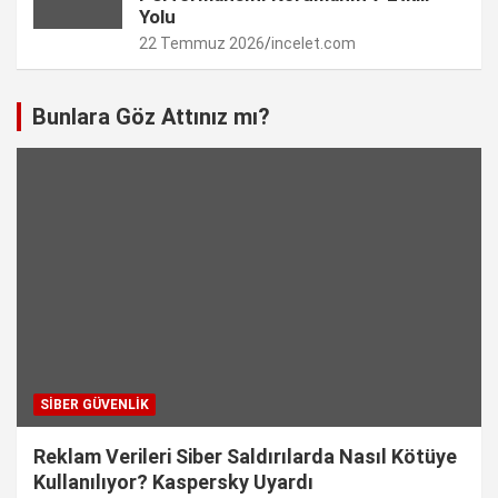
Yolu
22 Temmuz 2026
incelet.com
Bunlara Göz Attınız mı?
SIBER GÜVENLIK
Reklam Verileri Siber Saldırılarda Nasıl Kötüye
Kullanılıyor? Kaspersky Uyardı