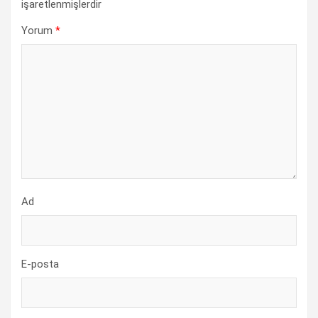
işaretlenmişlerdir
Yorum
*
Ad
E-posta