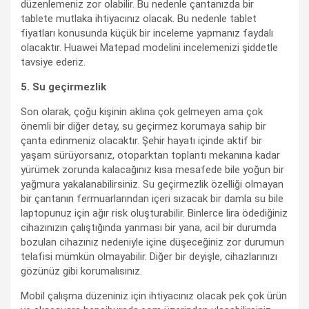
düzenlemeniz zor olabilir. Bu nedenle çantanızda bir
tablete mutlaka ihtiyacınız olacak. Bu nedenle tablet
fiyatları konusunda küçük bir inceleme yapmanız faydalı
olacaktır. Huawei Matepad modelini incelemenizi şiddetle
tavsiye ederiz.
5. Su geçirmezlik
Son olarak, çoğu kişinin aklına çok gelmeyen ama çok
önemli bir diğer detay, su geçirmez korumaya sahip bir
çanta edinmeniz olacaktır. Şehir hayatı içinde aktif bir
yaşam sürüyorsanız, otoparktan toplantı mekanına kadar
yürümek zorunda kalacağınız kısa mesafede bile yoğun bir
yağmura yakalanabilirsiniz. Su geçirmezlik özelliği olmayan
bir çantanın fermuarlarından içeri sızacak bir damla su bile
laptopunuz için ağır risk oluşturabilir. Binlerce lira ödediğiniz
cihazınızın çalıştığında yanması bir yana, acil bir durumda
bozulan cihazınız nedeniyle içine düşeceğiniz zor durumun
telafisi mümkün olmayabilir. Diğer bir deyişle, cihazlarınızı
gözünüz gibi korumalısınız.
Mobil çalışma düzeniniz için ihtiyacınız olacak pek çok ürün