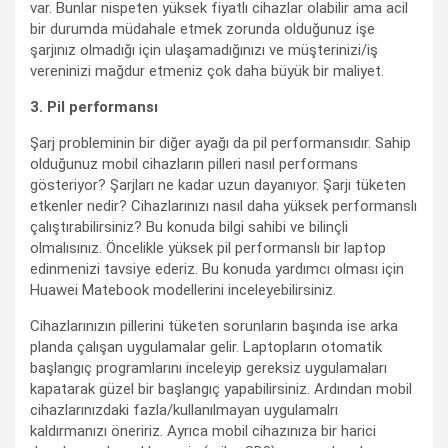
var. Bunlar nispeten yüksek fiyatlı cihazlar olabilir ama acil
bir durumda müdahale etmek zorunda olduğunuz işe
şarjınız olmadığı için ulaşamadığınızı ve müşterinizi/iş
vereninizi mağdur etmeniz çok daha büyük bir maliyet.
3. Pil performansı
Şarj probleminin bir diğer ayağı da pil performansıdır. Sahip
olduğunuz mobil cihazların pilleri nasıl performans
gösteriyor? Şarjları ne kadar uzun dayanıyor. Şarjı tüketen
etkenler nedir? Cihazlarınızı nasıl daha yüksek performanslı
çalıştırabilirsiniz? Bu konuda bilgi sahibi ve bilinçli
olmalısınız. Öncelikle yüksek pil performanslı bir laptop
edinmenizi tavsiye ederiz. Bu konuda yardımcı olması için
Huawei Matebook modellerini inceleyebilirsiniz.
Cihazlarınızın pillerini tüketen sorunların başında ise arka
planda çalışan uygulamalar gelir. Laptopların otomatik
başlangıç programlarını inceleyip gereksiz uygulamaları
kapatarak güzel bir başlangıç yapabilirsiniz. Ardından mobil
cihazlarınızdaki fazla/kullanılmayan uygulamalrı
kaldırmanızı öneririz. Ayrıca mobil cihazınıza bir harici