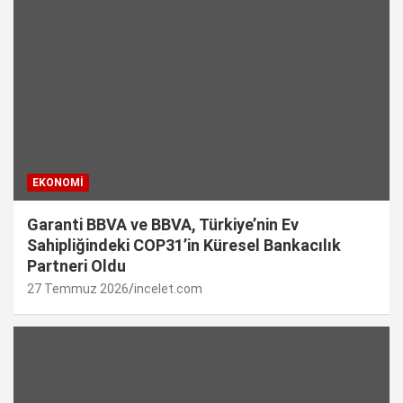
EKONOMI
Garanti BBVA ve BBVA, Türkiye’nin Ev
Sahipliğindeki COP31’in Küresel Bankacılık
Partneri Oldu
27 Temmuz 2026
incelet.com