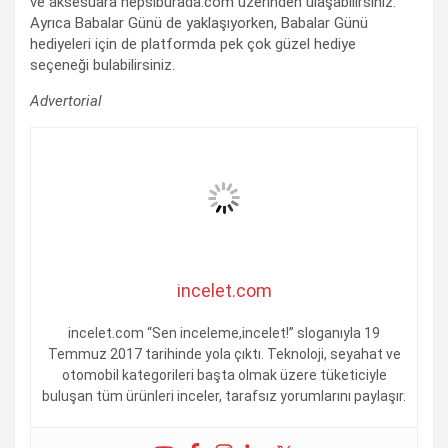
ve aksesuara hepsiburada.com üzerinden ulaşabilirsiniz.
Ayrıca Babalar Günü de yaklaşıyorken, Babalar Günü
hediyeleri için de platformda pek çok güzel hediye
seçeneği bulabilirsiniz.
Advertorial
incelet.com
incelet.com “Sen inceleme,incelet!” sloganıyla 19
Temmuz 2017 tarihinde yola çıktı. Teknoloji, seyahat ve
otomobil kategorileri başta olmak üzere tüketiciyle
buluşan tüm ürünleri inceler, tarafsız yorumlarını paylaşır.