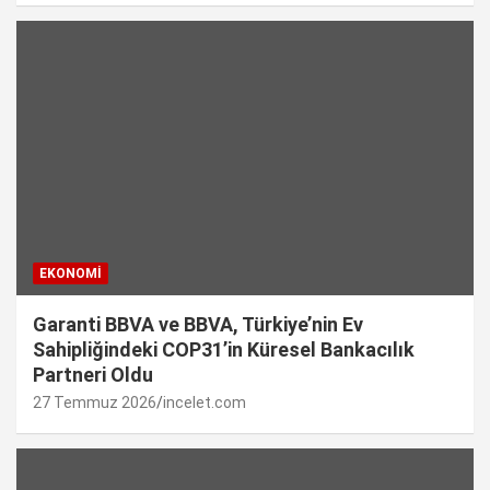
EKONOMI
Garanti BBVA ve BBVA, Türkiye’nin Ev
Sahipliğindeki COP31’in Küresel Bankacılık
Partneri Oldu
27 Temmuz 2026
incelet.com