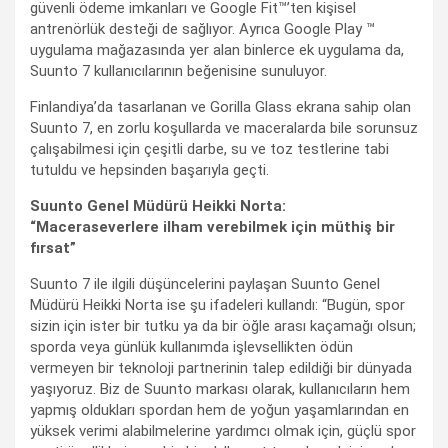
güvenli ödeme imkanları ve Google Fit™’ten kişisel
antrenörlük desteği de sağlıyor. Ayrıca Google Play ™
uygulama mağazasında yer alan binlerce ek uygulama da,
Suunto 7 kullanıcılarının beğenisine sunuluyor.
Finlandiya’da tasarlanan ve Gorilla Glass ekrana sahip olan
Suunto 7, en zorlu koşullarda ve maceralarda bile sorunsuz
çalışabilmesi için çeşitli darbe, su ve toz testlerine tabi
tutuldu ve hepsinden başarıyla geçti.
Suunto Genel Müdürü Heikki Norta:
“Maceraseverlere ilham verebilmek için müthiş bir
fırsat”
Suunto 7 ile ilgili düşüncelerini paylaşan Suunto Genel
Müdürü Heikki Norta ise şu ifadeleri kullandı: “Bugün, spor
sizin için ister bir tutku ya da bir öğle arası kaçamağı olsun;
sporda veya günlük kullanımda işlevsellikten ödün
vermeyen bir teknoloji partnerinin talep edildiği bir dünyada
yaşıyoruz. Biz de Suunto markası olarak, kullanıcıların hem
yapmış oldukları spordan hem de yoğun yaşamlarından en
yüksek verimi alabilmelerine yardımcı olmak için, güçlü spor