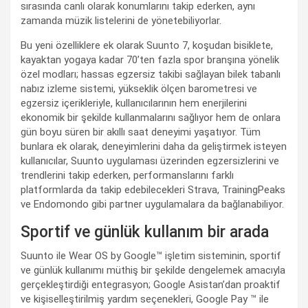
sırasında canlı olarak konumlarını takip ederken, aynı
zamanda müzik listelerini de yönetebiliyorlar.
Bu yeni özelliklere ek olarak Suunto 7, koşudan bisiklete,
kayaktan yogaya kadar 70’ten fazla spor branşına yönelik
özel modları; hassas egzersiz takibi sağlayan bilek tabanlı
nabız izleme sistemi, yükseklik ölçen barometresi ve
egzersiz içerikleriyle, kullanıcılarının hem enerjilerini
ekonomik bir şekilde kullanmalarını sağlıyor hem de onlara
gün boyu süren bir akıllı saat deneyimi yaşatıyor. Tüm
bunlara ek olarak, deneyimlerini daha da geliştirmek isteyen
kullanıcılar, Suunto uygulaması üzerinden egzersizlerini ve
trendlerini takip ederken, performanslarını farklı
platformlarda da takip edebilecekleri Strava, TrainingPeaks
ve Endomondo gibi partner uygulamalara da bağlanabiliyor.
Sportif ve günlük kullanım bir arada
Suunto ile Wear OS by Google™ işletim sisteminin, sportif
ve günlük kullanımı müthiş bir şekilde dengelemek amacıyla
gerçekleştirdiği entegrasyon; Google Asistan’dan proaktif
ve kişiselleştirilmiş yardım seçenekleri, Google Pay ™ ile