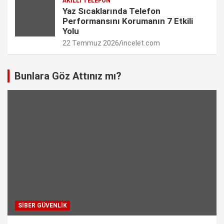
AKILLI TELEFON
Yaz Sıcaklarında Telefon
Performansını Korumanın 7 Etkili
Yolu
22 Temmuz 2026
incelet.com
Bunlara Göz Attınız mı?
SIBER GÜVENLIK