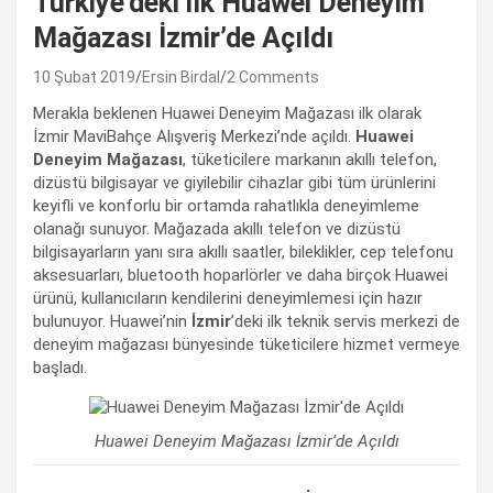
Türkiye’deki ilk Huawei Deneyim
Mağazası İzmir’de Açıldı
10 Şubat 2019
Ersin Birdal
2 Comments
Merakla beklenen Huawei Deneyim Mağazası ilk olarak
İzmir MaviBahçe Alışveriş Merkezi’nde açıldı.
Huawei
Deneyim Mağazası
, tüketicilere markanın akıllı telefon,
dizüstü bilgisayar ve giyilebilir cihazlar gibi tüm ürünlerini
keyifli ve konforlu bir ortamda rahatlıkla deneyimleme
olanağı sunuyor. Mağazada akıllı telefon ve dizüstü
bilgisayarların yanı sıra akıllı saatler, bileklikler, cep telefonu
aksesuarları, bluetooth hoparlörler ve daha birçok Huawei
ürünü, kullanıcıların kendilerini deneyimlemesi için hazır
bulunuyor. Huawei’nin
İzmir
’deki ilk teknik servis merkezi de
deneyim mağazası bünyesinde tüketicilere hizmet vermeye
başladı.
Huawei Deneyim Mağazası İzmir’de Açıldı