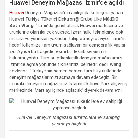
Huawei Deneyim Mağazası İzmir’de açıldı
Huawei
Deneyim Mağazası’nın açılışında konuşma yapan
Huawei Türkiye Tüketici Elektroniği Grubu Ülke Müdürü
Seth Wang
, “İzmir’de genel olarak Huawei markasına ve
ürünlerine olan ilgi çok yüksek. İzmir halkı teknolojiye çok
meraklı ve yenilikleri yakından takip etmeyi seviyor. İzmir’in
hedef kitlemize tam uyum sağlayan bir demografik yapısı
var. Ayrıca bu bölgede resmi bir teknik servisimiz
bulunmuyordu. Tüm bu etkenler ilk deneyim mağazamızı
İzmir’de açma yönünde fikirlerimizi belirledi.” dedi. Wang
sözlerine, “Türkiye’nin hemen hemen tüm büyük illerinde
deneyim mağazalarımızı açmaya devam edeceğiz. Bir
sonraki deneyim mağazamız İstanbul İstinye Park alışveriş
merkezinde, Mart ayı içinde açılacak” diyerek devam etti.
Huawei Deneyim Mağazası tüketicilere ev sahipliği
yapmaya başladı