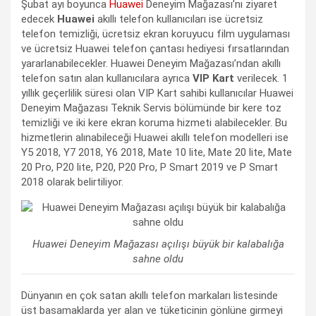
Şubat ayı boyunca
Huawei
Deneyim Mağazası’nı ziyaret
edecek
Huawei
akıllı telefon kullanıcıları ise ücretsiz
telefon temizliği, ücretsiz ekran koruyucu film uygulaması
ve ücretsiz Huawei telefon çantası hediyesi fırsatlarından
yararlanabilecekler. Huawei Deneyim Mağazası’ndan akıllı
telefon satın alan kullanıcılara ayrıca
VIP Kart
verilecek. 1
yıllık geçerlilik süresi olan VIP Kart sahibi kullanıcılar Huawei
Deneyim Mağazası Teknik Servis bölümünde bir kere toz
temizliği ve iki kere ekran koruma hizmeti alabilecekler. Bu
hizmetlerin alınabileceği Huawei akıllı telefon modelleri ise
Y5 2018, Y7 2018, Y6 2018, Mate 10 lite, Mate 20 lite, Mate
20 Pro, P20 lite, P20, P20 Pro, P Smart 2019 ve P Smart
2018 olarak belirtiliyor.
Huawei Deneyim Mağazası açılışı büyük bir kalabalığa
sahne oldu
Dünyanın en çok satan akıllı telefon markaları listesinde
üst basamaklarda yer alan ve tüketicinin gönlüne girmeyi