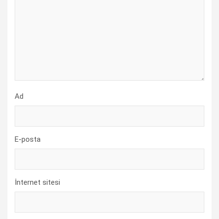
Ad
E-posta
İnternet sitesi