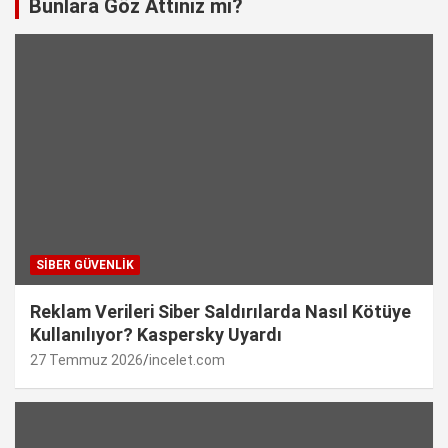
Bunlara Göz Attınız mı?
SIBER GÜVENLIK
Reklam Verileri Siber Saldırılarda Nasıl Kötüye
Kullanılıyor? Kaspersky Uyardı
27 Temmuz 2026
incelet.com