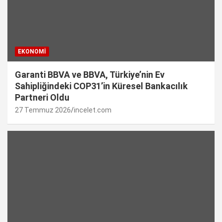
EKONOMI
Garanti BBVA ve BBVA, Türkiye’nin Ev
Sahipliğindeki COP31’in Küresel Bankacılık
Partneri Oldu
27 Temmuz 2026
incelet.com