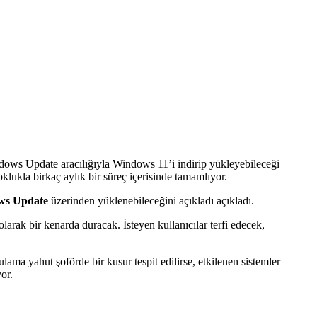
ndows Update aracılığıyla Windows 11’i indirip yükleyebileceği
klukla birkaç aylık bir süreç içerisinde tamamlıyor.
ws Update
üzerinden yüklenebileceğini açıkladı açıkladı.
olarak bir kenarda duracak. İsteyen kullanıcılar terfi edecek,
ma yahut şoförde bir kusur tespit edilirse, etkilenen sistemler
or.