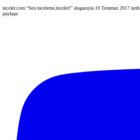
incelet.com “Sen inceleme,incelet!” sloganıyla 19 Temmuz 2017 tarihind
paylaşır.