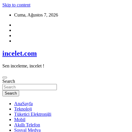
Skip to content
Cuma, Ağustos 7, 2026
incelet.com
Sen inceleme, incelet !
Search
Search
AnaSayfa
Teknoloji
Tüketici Elektroniği
Mobil
Akıllı Telefon
Sosyal Medya