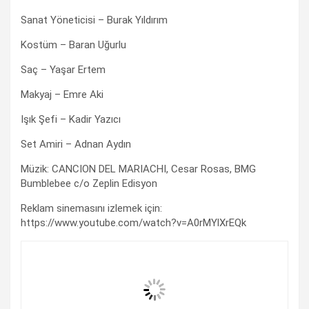
Sanat Yöneticisi – Burak Yıldırım
Kostüm – Baran Uğurlu
Saç – Yaşar Ertem
Makyaj – Emre Aki
Işık Şefi – Kadir Yazıcı
Set Amiri – Adnan Aydın
Müzik: CANCION DEL MARIACHI, Cesar Rosas, BMG
Bumblebee c/o Zeplin Edisyon
Reklam sinemasını izlemek için:
https://www.youtube.com/watch?v=A0rMYlXrEQk