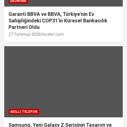
EKONOMI
Garanti BBVA ve BBVA, Türkiye’nin Ev
Sahipliğindeki COP31’in Küresel Bankacılık
Partneri Oldu
27 Temmuz 2026
incelet.com
AKILLI TELEFON
Samsung, Yeni Galaxy Z Serisinin Tasarım ve