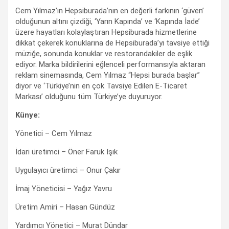
Cem Yılmaz’ın Hepsiburada’nın en değerli farkının ‘güven’
olduğunun altını çizdiği, ‘Yarın Kapında’ ve ‘Kapında İade’
üzere hayatları kolaylaştıran Hepsiburada hizmetlerine
dikkat çekerek konuklarına de Hepsiburada’yı tavsiye ettiği
müziğe, sonunda konuklar ve restorandakiler de eşlik
ediyor. Marka bildirilerini eğlenceli performansıyla aktaran
reklam sinemasında, Cem Yılmaz “Hepsi burada başlar”
diyor ve ‘Türkiye’nin en çok Tavsiye Edilen E-Ticaret
Markası’ olduğunu tüm Türkiye’ye duyuruyor.
Künye:
Yönetici – Cem Yılmaz
İdari üretimci – Öner Faruk Işık
Uygulayıcı üretimci – Onur Çakır
İmaj Yöneticisi – Yağız Yavru
Üretim Amiri – Hasan Gündüz
Yardımcı Yönetici – Murat Dündar